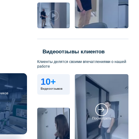
Видеоотзывы клиентов
Клиенты делятся своими впечатлениями о нашей
работе
10+
Видеоотзывов
ников
Посмотреть