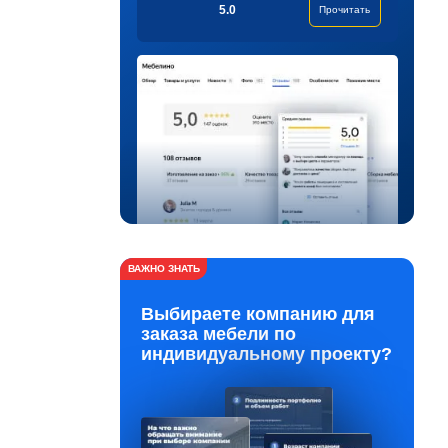
5.0
Прочитать
ВАЖНО ЗНАТЬ
Выбираете компанию для
заказа мебели по
индивидуальному проекту?