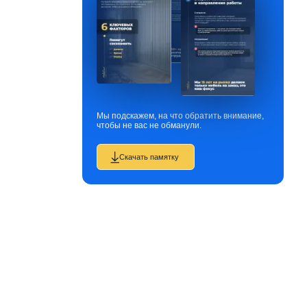
Мы подскажем, на что обратить внимание,
чтобы не вас не обманули.
Скачать памятку