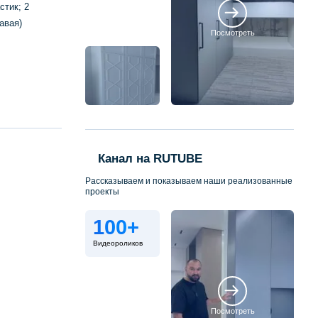
стик; 2
авая)
Посмотреть
Канал на RUTUBE
Рассказываем и показываем наши реализованные
проекты
100+
Видеороликов
Посмотреть