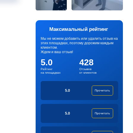
Максимальный рейтинг
Мы не можем добавить или удалить отзыв на
этих площадках, поэтому дорожим каждым
клиентом.
Ждем и ваш отзыв!
5.0
428
Рейтинг
Отзывов
на площадках
от клиентов
5.0
Прочитать
5.0
Прочитать