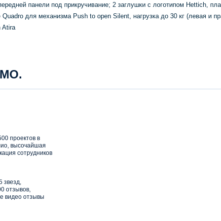
ередней панели под прикручивание; 2 заглушки с логотипом Hettich, пла
uadro для механизма Push to open Silent, нагрузка до 30 кг (левая и пр
Atira
 МО.
00 проектов в
ио, высочайшая
кация сотрудников
5 звезд,
0 отзывов,
е видео отзывы