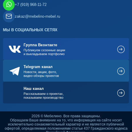
+7 (919) 968-11-72
zakaz@mebelino-mebel.ru
МЫ В СОЦИАЛЬНЫХ СЕТЯХ
Группа Вконтакте
Публикуем сезонные акции
и выкладываем портфолио
Telegram канал
Новости, акции, фото,
видео-обзоры проектов
Наш канал
Рассказываем о проектах,
показываем производство
2026 © Мебелино. Все права защищены.
Обращаем Ваше внимание на то, что информация на сайте носит
исключительно ознакомительный характер и не является публичной
офертой, определяемая положениями статьи 437 Гражданского кодекса