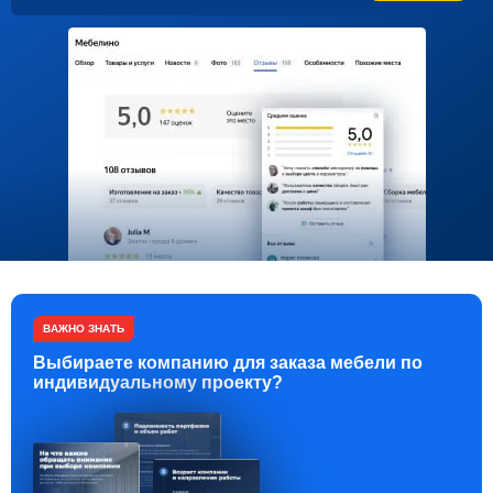
ВАЖНО ЗНАТЬ
Выбираете компанию для заказа мебели по
индивидуальному проекту?