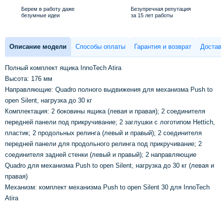
Берем в работу даже
Безупречная репутация
безумные идеи
за 15 лет работы
Описание модели
Способы оплаты
Гарантия и возврат
Достав
Полный комплект ящика InnoTech Atira
Высота: 176 мм
Направляющие: Quadro полного выдвижения для механизма Push to
open Silent, нагрузка до 30 кг
Комплектация: 2 боковины ящика (левая и правая); 2 соединителя
передней панели под прикручивание; 2 заглушки с логотипом Hettich,
пластик; 2 продольных релинга (левый и правый); 2 соединителя
передней панели для продольного релинга под прикручивание; 2
соединителя задней стенки (левый и правый); 2 направляющие
Quadro для механизма Push to open Silent, нагрузка до 30 кг (левая и
правая)
Механизм: комплект механизма Push to open Silent 30 для InnoTech
Atira