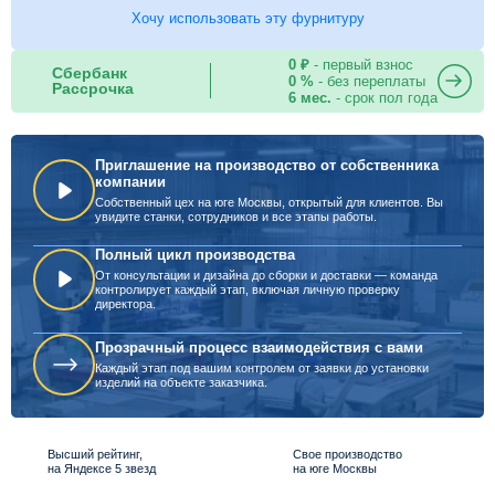
Хочу использовать эту фурнитуру
0 ₽
- первый взнос
Сбербанк
0 %
- без переплаты
Рассрочка
6 мес.
- срок пол года
Приглашение на производство от собственника
компании
Собственный цех на юге Москвы, открытый для клиентов. Вы
увидите станки, сотрудников и все этапы работы.
Полный цикл производства
От консультации и дизайна до сборки и доставки — команда
контролирует каждый этап, включая личную проверку
директора.
Прозрачный процесс взаимодействия с вами
Каждый этап под вашим контролем от заявки до установки
изделий на объекте заказчика.
Высший рейтинг,
Свое производство
на Яндексе 5 звезд
на юге Москвы