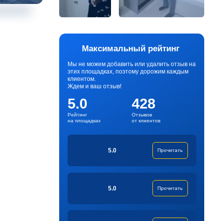
Максимальный рейтинг
Мы не можем добавить или удалить отзыв на
этих площадках, поэтому дорожим каждым
клиентом.
Ждем и ваш отзыв!
5.0
428
Рейтинг
Отзывов
на площадках
от клиентов
5.0
Прочитать
5.0
Прочитать