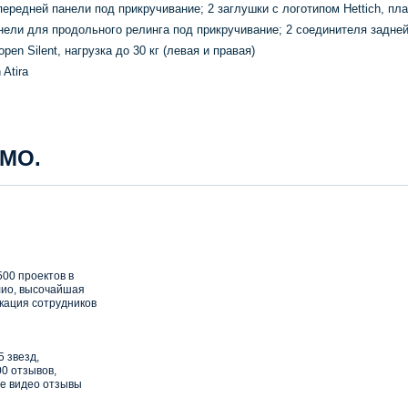
ередней панели под прикручивание; 2 заглушки с логотипом Hettich, пла
нели для продольного релинга под прикручивание; 2 соединителя задней
n Silent, нагрузка до 30 кг (левая и правая)
Atira
 МО.
00 проектов в
ио, высочайшая
кация сотрудников
5 звезд,
0 отзывов,
е видео отзывы