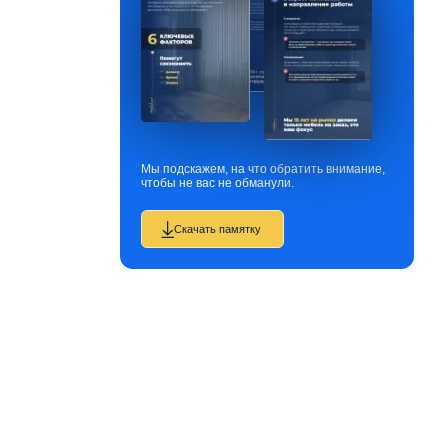
Мы подскажем, на что обратить внимание,
чтобы не вас не обманули.
Скачать памятку