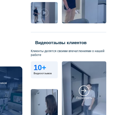
Видеоотзывы клиентов
Клиенты делятся своими впечатлениями о нашей
работе
10+
Видеоотзывов
ников
Посмотреть