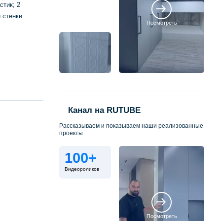
стик; 2
 стенки
Посмотреть
Канал на RUTUBE
Рассказываем и показываем наши реализованные
проекты
100+
Видеороликов
Посмотреть