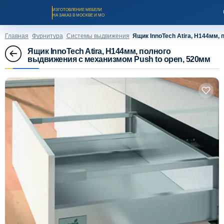
ИЗГОТОВЛЕНИЕ МЕБЕЛИ
НА ЗАКАЗ В МОСКВЕ И МО
Главная
Фурнитура
Системы выдвижения
Ящик InnoTech Atira, H144мм,
Ящик InnoTech Atira, H144мм, полного
выдвижения с механизмом Push to open, 520мм
Заказать звонок
Каталог мебели на заказ
О компании
Оплата и доставка
Рассрочка и кредит