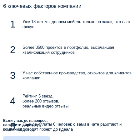
6 ключевых факторов компании
Уже 18 лет мы делаем мебель только на заказ, это наш
фокус
Более 3500 проектов в портфолио, высочайшая
квалификация сотрудников
У нас собственное производство, открытое для клиентов
компании
Рейтинг 5 звезд,
более 200 отзывов,
реальные видео отзывы
Если у вас есть вопрос,
Еще до оплаты 6 человек с вами в чате работают и
напишите директору
доводят проект до идеала
компании!