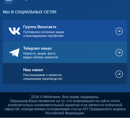
МЫ В СОЦИАЛЬНЫХ СЕТЯХ
Группа Вконтакте
Публикуем сезонные акции
и выкладываем портфолио
Telegram канал
Новости, акции, фото,
видео-обзоры проектов
Наш канал
Рассказываем о проектах,
показываем производство
2026 © Мебелино. Все права защищены.
Обращаем Ваше внимание на то, что информация на сайте носит
исключительно ознакомительный характер и не является публичной
офертой, определяемая положениями статьи 437 Гражданского кодекса
Российской Федерации.