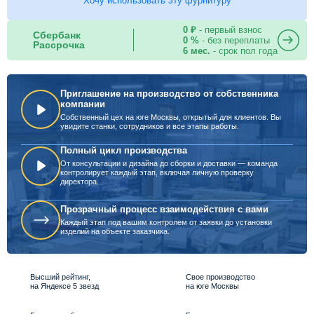
Хочу использовать эту фурнитуру
0 ₽
- первый взнос
Сбербанк
0 %
- без переплаты
Рассрочка
6 мес.
- срок пол года
Приглашение на производство от собственника
компании
Собственный цех на юге Москвы, открытый для клиентов. Вы
увидите станки, сотрудников и все этапы работы.
Полный цикл производства
От консультации и дизайна до сборки и доставки — команда
контролирует каждый этап, включая личную проверку
директора.
Прозрачный процесс взаимодействия с вами
Каждый этап под вашим контролем от заявки до установки
изделий на объекте заказчика.
Высший рейтинг,
Свое производство
на Яндексе 5 звезд
на юге Москвы