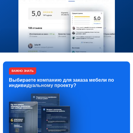
ВАЖНО ЗНАТЬ
Выбираете компанию для заказа мебели по
индивидуальному проекту?