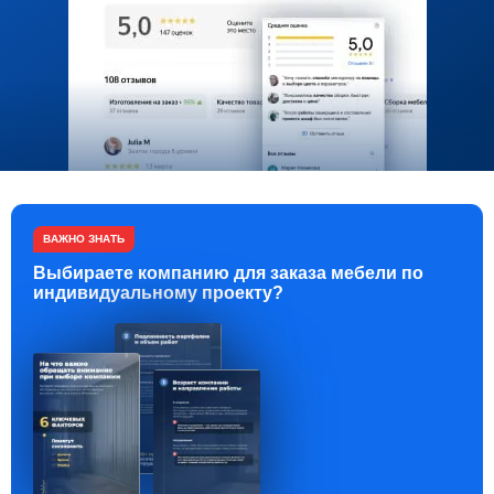
ВАЖНО ЗНАТЬ
Выбираете компанию для заказа мебели по
индивидуальному проекту?