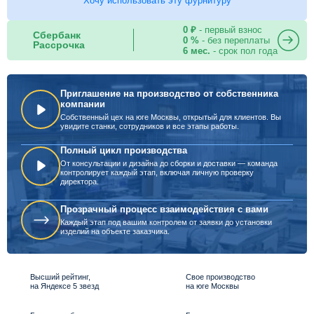
Хочу использовать эту фурнитуру
0 ₽
- первый взнос
Сбербанк
0 %
- без переплаты
Рассрочка
6 мес.
- срок пол года
Приглашение на производство от собственника
компании
Собственный цех на юге Москвы, открытый для клиентов. Вы
увидите станки, сотрудников и все этапы работы.
Полный цикл производства
От консультации и дизайна до сборки и доставки — команда
контролирует каждый этап, включая личную проверку
директора.
Прозрачный процесс взаимодействия с вами
Каждый этап под вашим контролем от заявки до установки
изделий на объекте заказчика.
Высший рейтинг,
Свое производство
на Яндексе 5 звезд
на юге Москвы