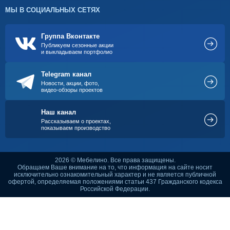
МЫ В СОЦИАЛЬНЫХ СЕТЯХ
Группа Вконтакте
Публикуем сезонные акции
и выкладываем портфолио
Telegram канал
Новости, акции, фото,
видео-обзоры проектов
Наш канал
Рассказываем о проектах,
показываем производство
2026 © Мебелино. Все права защищены.
Обращаем Ваше внимание на то, что информация на сайте носит
исключительно ознакомительный характер и не является публичной
офертой, определяемая положениями статьи 437 Гражданского кодекса
Российской Федерации.