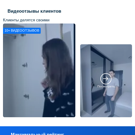
Видеоотзывы клиентов
Клиенты делятся своими
впечатлениями о нашей работе
10+
ВИДЕООТЗЫВОВ
Посмотреть
Максимальный рейтинг