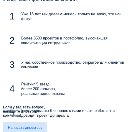
Уже 18 лет мы делаем мебель только на заказ, это наш
фокус
Более 3500 проектов в портфолио, высочайшая
квалификация сотрудников
У нас собственное производство, открытое для клиентов
компании
Рейтинг 5 звезд,
более 200 отзывов,
реальные видео отзывы
Если у вас есть вопрос,
Еще до оплаты 6 человек с вами в чате работают и
напишите директору
доводят проект до идеала
компании!
Написать директору