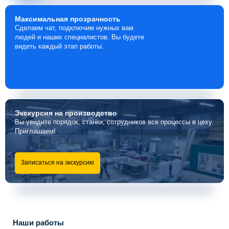
Максимальная
прозрачность
Сделаем чат, подключим нужных вам
людей и наших специалистов. Вы будете
видеть каждый этап работы.
Экскурсия
на производство
Вы увидите порядок, станки, сотрудников все процессы в цеху.
Приглашаем!
Записаться на экскурсию
Наши работы