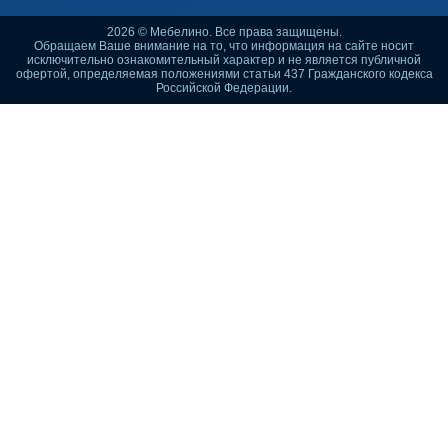
2026 © Мебелино. Все права защищены.
Обращаем Ваше внимание на то, что информация на сайте носит
исключительно ознакомительный характер и не является публичной
офертой, определяемая положениями статьи 437 Гражданского кодекса
Российской Федерации.