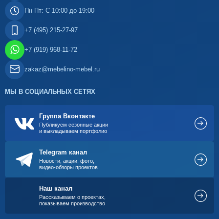
Пн-Пт: С 10:00 до 19:00
+7 (495) 215-27-97
+7 (919) 968-11-72
zakaz@mebelino-mebel.ru
МЫ В СОЦИАЛЬНЫХ СЕТЯХ
Группа Вконтакте
Публикуем сезонные акции
и выкладываем портфолио
Telegram канал
Новости, акции, фото,
видео-обзоры проектов
Наш канал
Рассказываем о проектах,
показываем производство