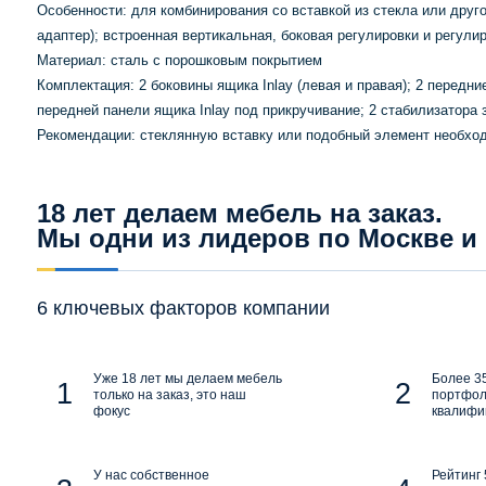
Особенности: для комбинирования со вставкой из стекла или друг
адаптер); встроенная вертикальная, боковая регулировки и регули
Материал: сталь с порошковым покрытием
Комплектация: 2 боковины ящика Inlay (левая и правая); 2 передние
передней панели ящика Inlay под прикручивание; 2 стабилизатора 
Рекомендации: стеклянную вставку или подобный элемент необхо
18 лет делаем мебель на заказ.
Мы одни из лидеров по Москве и
6 ключевых факторов компании
Уже 18 лет мы делаем мебель
Более 35
только на заказ, это наш
портфол
фокус
квалифи
У нас собственное
Рейтинг 