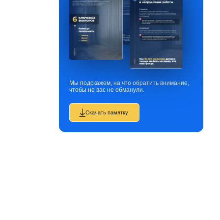
Мы подскажем, на что обратить внимание,
чтобы не вас не обманули.
Скачать памятку