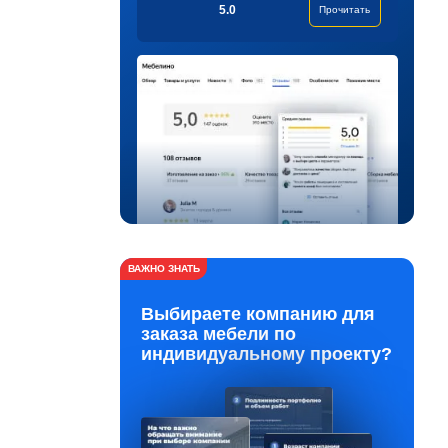
5.0
Прочитать
ВАЖНО ЗНАТЬ
Выбираете компанию для
заказа мебели по
индивидуальному проекту?