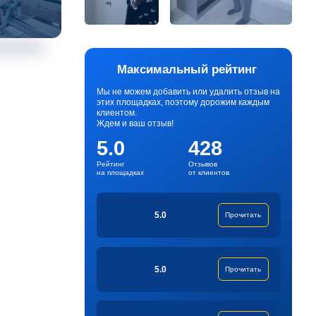
Максимальный рейтинг
Мы не можем добавить или удалить отзыв на
этих площадках, поэтому дорожим каждым
клиентом.
Ждем и ваш отзыв!
5.0
428
Рейтинг
Отзывов
на площадках
от клиентов
5.0
Прочитать
5.0
Прочитать