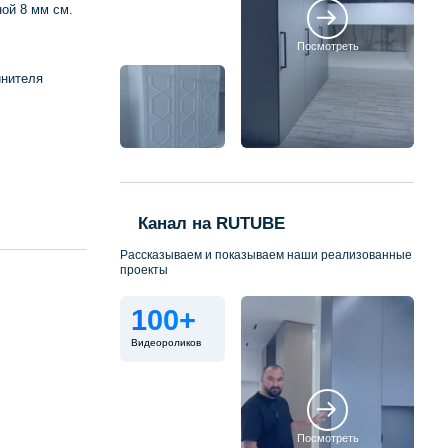
ой 8 мм см.
Посмотреть
инителя
Канал на RUTUBE
Рассказываем и показываем наши реализованные
проекты
100+
Видеороликов
Посмотреть