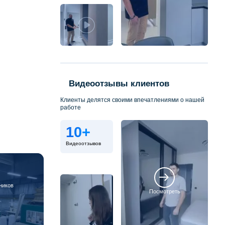
Видеоотзывы клиентов
Клиенты делятся своими впечатлениями о нашей
работе
10+
Видеоотзывов
ников
Посмотреть