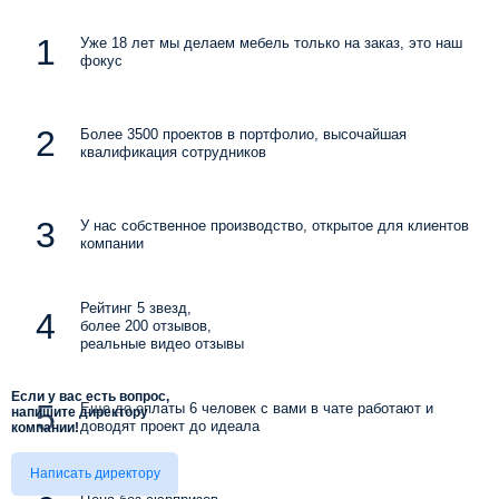
Уже 18 лет мы делаем мебель только на заказ, это наш
фокус
Более 3500 проектов в портфолио, высочайшая
квалификация сотрудников
У нас собственное производство, открытое для клиентов
компании
Рейтинг 5 звезд,
более 200 отзывов,
реальные видео отзывы
Если у вас есть вопрос,
Еще до оплаты 6 человек с вами в чате работают и
напишите директору
доводят проект до идеала
компании!
Написать директору