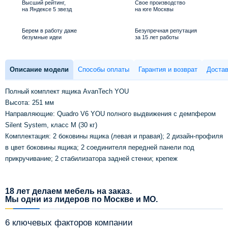
Высший рейтинг,
Свое производство
на Яндексе 5 звезд
на юге Москвы
Берем в работу даже
Безупречная репутация
безумные идеи
за 15 лет работы
Описание модели
Способы оплаты
Гарантия и возврат
Достав
Полный комплект ящика AvanTech YOU
Высота: 251 мм
Направляющие: Quadro V6 YOU полного выдвижения с демпфером
Silent System, класс M (30 кг)
Комплектация: 2 боковины ящика (левая и правая); 2 дизайн-профиля
в цвет боковины ящика; 2 соединителя передней панели под
прикручивание; 2 стабилизатора задней стенки; крепеж
18 лет делаем мебель на заказ.
Мы одни из лидеров по Москве и МО.
6 ключевых факторов компании