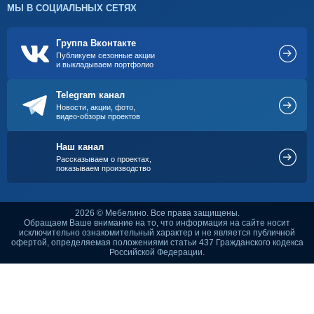
МЫ В СОЦИАЛЬНЫХ СЕТЯХ
Группа Вконтакте
Публикуем сезонные акции
и выкладываем портфолио
Telegram канал
Новости, акции, фото,
видео-обзоры проектов
Наш канал
Рассказываем о проектах,
показываем производство
2026 © Мебелино. Все права защищены.
Обращаем Ваше внимание на то, что информация на сайте носит
исключительно ознакомительный характер и не является публичной
офертой, определяемая положениями статьи 437 Гражданского кодекса
Российской Федерации.