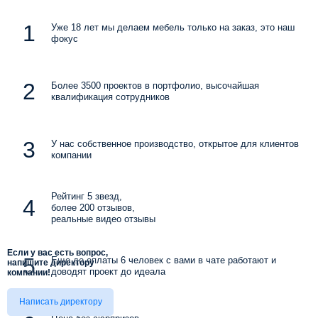
Уже 18 лет мы делаем мебель только на заказ, это наш
фокус
Более 3500 проектов в портфолио, высочайшая
квалификация сотрудников
У нас собственное производство, открытое для клиентов
компании
Рейтинг 5 звезд,
более 200 отзывов,
реальные видео отзывы
Если у вас есть вопрос,
Еще до оплаты 6 человек с вами в чате работают и
напишите директору
доводят проект до идеала
компании!
Написать директору