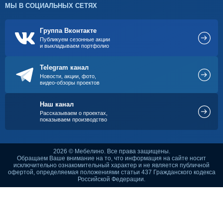
МЫ В СОЦИАЛЬНЫХ СЕТЯХ
Группа Вконтакте
Публикуем сезонные акции
и выкладываем портфолио
Telegram канал
Новости, акции, фото,
видео-обзоры проектов
Наш канал
Рассказываем о проектах,
показываем производство
2026 © Мебелино. Все права защищены.
Обращаем Ваше внимание на то, что информация на сайте носит
исключительно ознакомительный характер и не является публичной
офертой, определяемая положениями статьи 437 Гражданского кодекса
Российской Федерации.