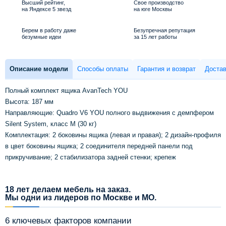
Высший рейтинг,
Свое производство
на Яндексе 5 звезд
на юге Москвы
Берем в работу даже
Безупречная репутация
безумные идеи
за 15 лет работы
Описание модели
Способы оплаты
Гарантия и возврат
Достав
Полный комплект ящика AvanTech YOU
Высота: 187 мм
Направляющие: Quadro V6 YOU полного выдвижения с демпфером
Silent System, класс M (30 кг)
Комплектация: 2 боковины ящика (левая и правая); 2 дизайн-профиля
в цвет боковины ящика; 2 соединителя передней панели под
прикручивание; 2 стабилизатора задней стенки; крепеж
18 лет делаем мебель на заказ.
Мы одни из лидеров по Москве и МО.
6 ключевых факторов компании