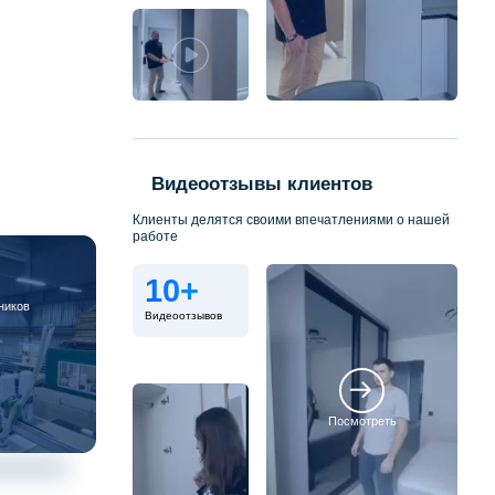
Видеоотзывы клиентов
Клиенты делятся своими впечатлениями о нашей
работе
10+
ников
Видеоотзывов
Посмотреть