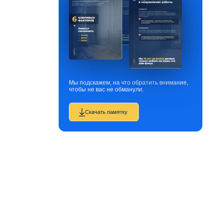
Мы подскажем, на что обратить внимание,
чтобы не вас не обманули.
Скачать памятку