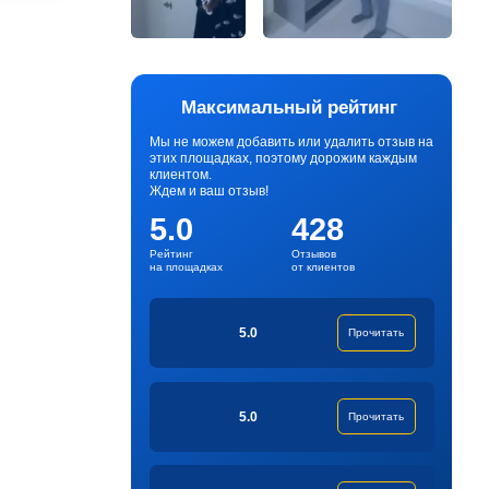
Максимальный рейтинг
Мы не можем добавить или удалить отзыв на
этих площадках, поэтому дорожим каждым
клиентом.
Ждем и ваш отзыв!
5.0
428
Рейтинг
Отзывов
на площадках
от клиентов
5.0
Прочитать
5.0
Прочитать