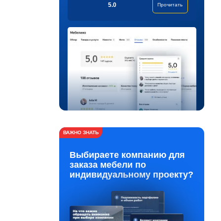
5.0
Прочитать
ВАЖНО ЗНАТЬ
Выбираете компанию для
заказа мебели по
индивидуальному проекту?