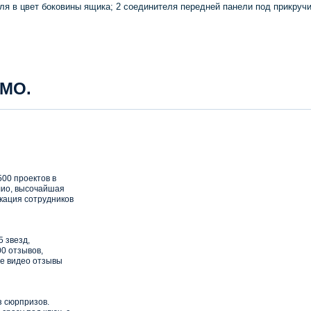
ля в цвет боковины ящика; 2 соединителя передней панели под прикручи
 МО.
00 проектов в
ио, высочайшая
кация сотрудников
5 звезд,
0 отзывов,
е видео отзывы
з сюрпризов.