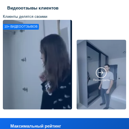
Видеоотзывы клиентов
Клиенты делятся своими
впечатлениями о нашей работе
10+
ВИДЕООТЗЫВОВ
Посмотреть
Максимальный рейтинг