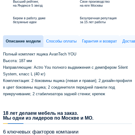
Высший рейтинг,
Свое производство
на Яндексе 5 звезд
на юге Москвы
Берем в работу даже
Безупречная репутация
безумные идеи
за 15 лет работы
Описание модели
Способы оплаты
Гарантия и возврат
Достав
Полный комплект ящика AvanTech YOU
Высота: 187 мм
Направляющие: Actro You полного выдвижения с демпфером Silent
System, класс L (40 кг)
Комплектация: 2 боковины ящика (левая и правая); 2 дизайн-профиля
в цвет боковины ящика; 2 соединителя передней панели под
прикручивание; 2 стабилизатора задней стенки; крепеж
18 лет делаем мебель на заказ.
Мы одни из лидеров по Москве и МО.
6 ключевых факторов компании