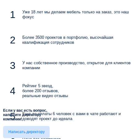
Уже 18 лет мы делаем мебель только на заказ, это наш
фокус
Более 3500 проектов в портфолио, высочайшая
квалификация сотрудников
У нас собственное производство, открытое для клиентов
компании
Рейтинг 5 звезд,
более 200 отзывов,
реальные видео отзывы
Если у вас есть вопрос,
Еще до оплаты 6 человек с вами в чате работают и
напишите директору
доводят проект до идеала
компании!
Написать директору