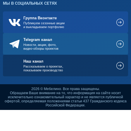
МЫ В СОЦИАЛЬНЫХ СЕТЯХ
Группа Вконтакте
Публикуем сезонные акции
и выкладываем портфолио
Telegram канал
Новости, акции, фото,
видео-обзоры проектов
Наш канал
Рассказываем о проектах,
показываем производство
2026 © Мебелино. Все права защищены.
Обращаем Ваше внимание на то, что информация на сайте носит
исключительно ознакомительный характер и не является публичной
офертой, определяемая положениями статьи 437 Гражданского кодекса
Российской Федерации.