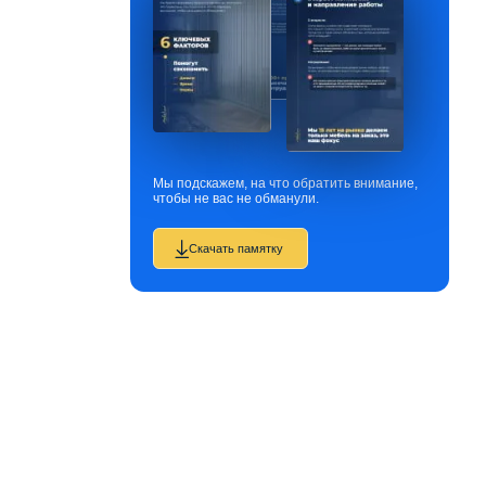
Мы подскажем, на что обратить внимание,
чтобы не вас не обманули.
Скачать памятку