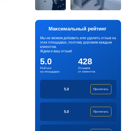
Максимальный рейтинг
Мы не можем добавить или удалить отзыв на
этих площадках, поэтому дорожим каждым
клиентом.
Ждем и ваш отзыв!
5.0
428
Рейтинг
Отзывов
на площадках
от клиентов
5.0
Прочитать
5.0
Прочитать