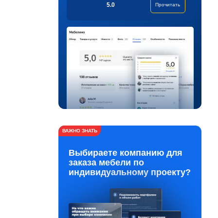
5.0
Прочитать
ВАЖНО ЗНАТЬ
Выбираете компанию для
заказа мебели по
индивидуальному проекту?