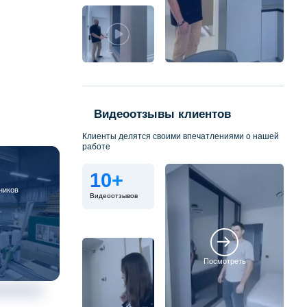
Видеоотзывы клиентов
Клиенты делятся своими впечатлениями о нашей
работе
10+
ников
Видеоотзывов
Посмотреть