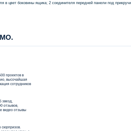
ля в цвет боковины ящика; 2 соединителя передней панели под прикручи
 МО.
00 проектов в
ио, высочайшая
кация сотрудников
5 звезд,
0 отзывов,
е видео отзывы
з сюрпризов.