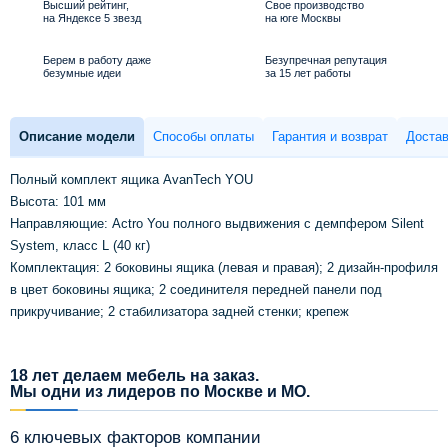
Высший рейтинг,
Свое производство
на Яндексе 5 звезд
на юге Москвы
Берем в работу даже
Безупречная репутация
безумные идеи
за 15 лет работы
Описание модели
Способы оплаты
Гарантия и возврат
Достав
Полный комплект ящика AvanTech YOU
Высота: 101 мм
Направляющие: Actro You полного выдвижения с демпфером Silent
System, класс L (40 кг)
Комплектация: 2 боковины ящика (левая и правая); 2 дизайн-профиля
в цвет боковины ящика; 2 соединителя передней панели под
прикручивание; 2 стабилизатора задней стенки; крепеж
18 лет делаем мебель на заказ.
Мы одни из лидеров по Москве и МО.
6 ключевых факторов компании