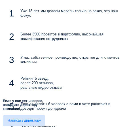
Уже 18 лет мы делаем мебель только на заказ, это наш
фокус
Более 3500 проектов в портфолио, высочайшая
квалификация сотрудников
У нас собственное производство, открытое для клиентов
компании
Рейтинг 5 звезд,
более 200 отзывов,
реальные видео отзывы
Если у вас есть вопрос,
Еще до оплаты 6 человек с вами в чате работают и
напишите директору
доводят проект до идеала
компании!
Написать директору