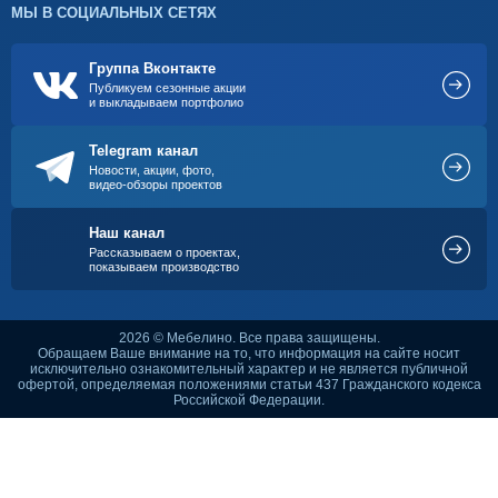
МЫ В СОЦИАЛЬНЫХ СЕТЯХ
Группа Вконтакте
Публикуем сезонные акции
и выкладываем портфолио
Telegram канал
Новости, акции, фото,
видео-обзоры проектов
Наш канал
Рассказываем о проектах,
показываем производство
2026 © Мебелино. Все права защищены.
Обращаем Ваше внимание на то, что информация на сайте носит
исключительно ознакомительный характер и не является публичной
офертой, определяемая положениями статьи 437 Гражданского кодекса
Российской Федерации.