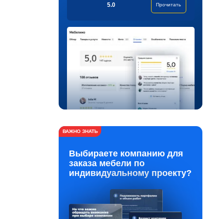
5.0
Прочитать
ВАЖНО ЗНАТЬ
Выбираете компанию для
заказа мебели по
индивидуальному проекту?