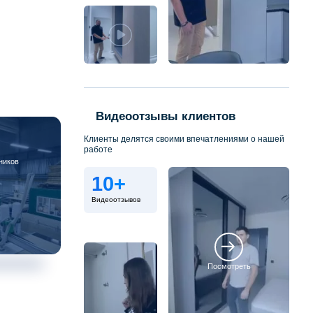
Видеоотзывы клиентов
Клиенты делятся своими впечатлениями о нашей
работе
ников
10+
Видеоотзывов
Посмотреть