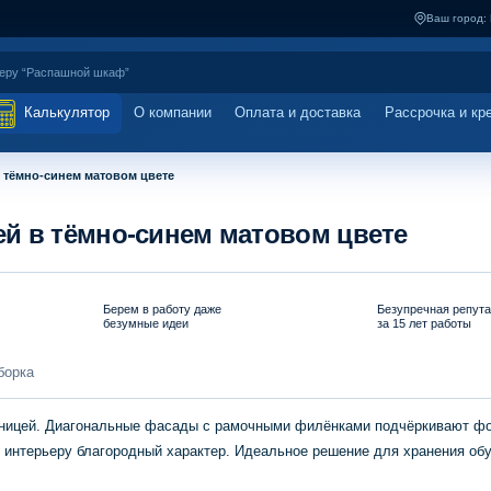
Ваш город:
Калькулятор
О компании
Оплата и доставка
Рассрочка и кр
 тёмно-синем матовом цвете
й в тёмно-синем матовом цвете
Берем в работу даже
Безупречная репут
безумные идеи
за 15 лет работы
борка
стницей. Диагональные фасады с рамочными филёнками подчёркивают ф
 интерьеру благородный характер. Идеальное решение для хранения об