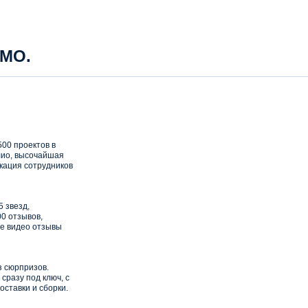
 МО.
00 проектов в
ио, высочайшая
кация сотрудников
5 звезд,
0 отзывов,
е видео отзывы
з сюрпризов.
сразу под ключ, с
оставки и сборки.