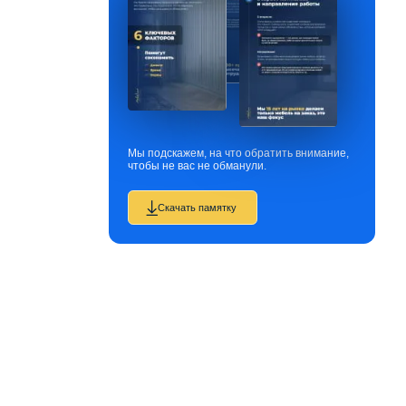
Мы подскажем, на что обратить внимание,
чтобы не вас не обманули.
Скачать памятку