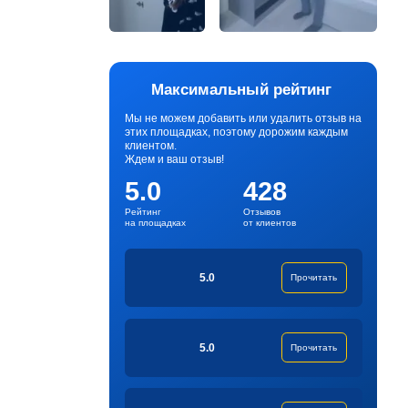
Максимальный рейтинг
Мы не можем добавить или удалить отзыв на
этих площадках, поэтому дорожим каждым
клиентом.
Ждем и ваш отзыв!
5.0
428
Рейтинг
Отзывов
на площадках
от клиентов
5.0
Прочитать
5.0
Прочитать