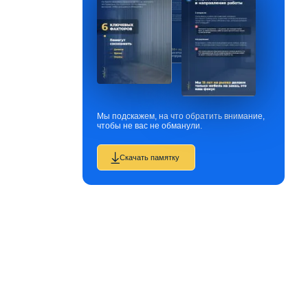
Мы подскажем, на что обратить внимание,
чтобы не вас не обманули.
Скачать памятку