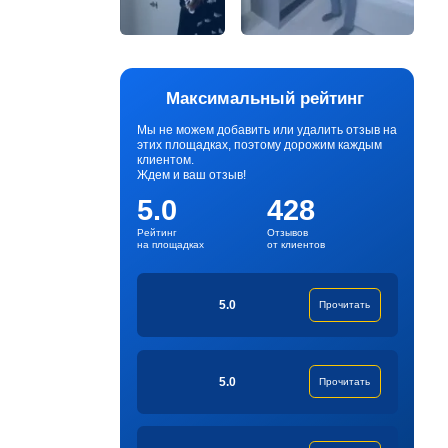
Максимальный рейтинг
Мы не можем добавить или удалить отзыв на
этих площадках, поэтому дорожим каждым
клиентом.
Ждем и ваш отзыв!
5.0
428
Рейтинг
Отзывов
на площадках
от клиентов
5.0
Прочитать
5.0
Прочитать