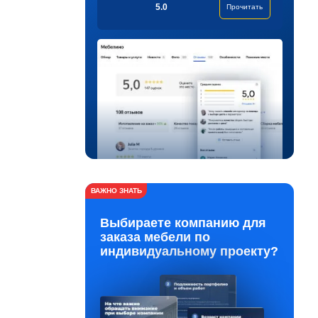
5.0
Прочитать
ВАЖНО ЗНАТЬ
Выбираете компанию для
заказа мебели по
индивидуальному проекту?