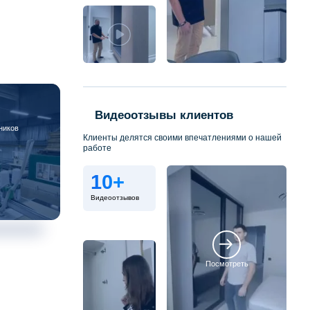
Видеоотзывы клиентов
ников
Клиенты делятся своими впечатлениями о нашей
работе
10+
Видеоотзывов
Посмотреть