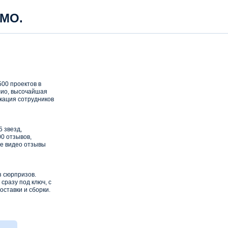
 МО.
00 проектов в
ио, высочайшая
кация сотрудников
5 звезд,
0 отзывов,
е видео отзывы
з сюрпризов.
сразу под ключ, с
оставки и сборки.