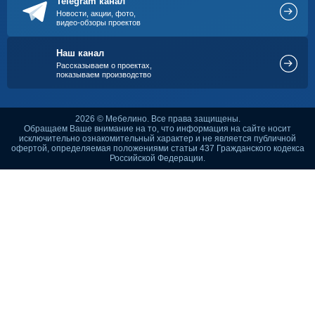
Telegram канал
Новости, акции, фото,
видео-обзоры проектов
Наш канал
Рассказываем о проектах,
показываем производство
2026 © Мебелино. Все права защищены.
Обращаем Ваше внимание на то, что информация на сайте носит
исключительно ознакомительный характер и не является публичной
офертой, определяемая положениями статьи 437 Гражданского кодекса
Российской Федерации.