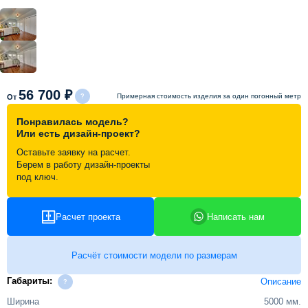
Схема работы
Акции и скидки
56 700 ₽
Примерная стоимость изделия за один погонный метр
От
Портфолио
Понравилась модель?
Или есть дизайн-проект?
Видеоотзывы
Оставьте заявку на расчет.
Берем в работу дизайн-проекты
под ключ.
Статьи
Расчет проекта
Написать нам
Контакты
Расчёт стоимости модели по размерам
Габариты:
Описание
Ширина
5000 мм.