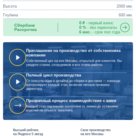
Высота
2000 мм.
Глубина
600 мм.
0 ₽
- первый взнос
Сбербанк
0 %
- без переплаты
Рассрочка
6 мес.
- срок пол года
Приглашение на производство от собственника
компании
Собственный цех на юге Москвы, открытый для клиентов. Вы
увидите станки, сотрудников и все этапы работы.
Полный цикл производства
От консультации и дизайна до сборки и доставки — команда
контролирует каждый этап, включая личную проверку
директора.
Прозрачный процесс взаимодействия с вами
Каждый этап под вашим контролем от заявки до установки
изделий на объекте заказчика.
Высший рейтинг,
Свое производство
на Яндексе 5 звезд
на юге Москвы