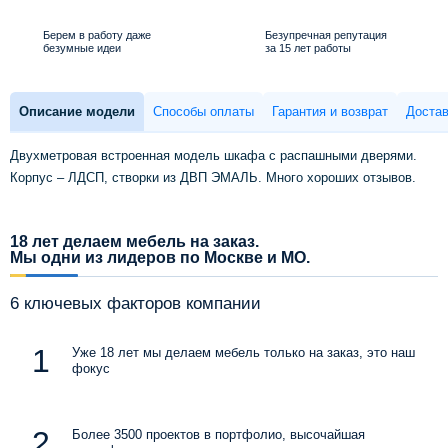
Берем в работу даже
Безупречная репутация
безумные идеи
за 15 лет работы
Описание модели
Способы оплаты
Гарантия и возврат
Достав
Двухметровая встроенная модель шкафа с распашными дверями.
Корпус – ЛДСП, створки из ДВП ЭМАЛЬ. Много хороших отзывов.
18 лет делаем мебель на заказ.
Мы одни из лидеров по Москве и МО.
6 ключевых факторов компании
Уже 18 лет мы делаем мебель только на заказ, это наш
фокус
Более 3500 проектов в портфолио, высочайшая