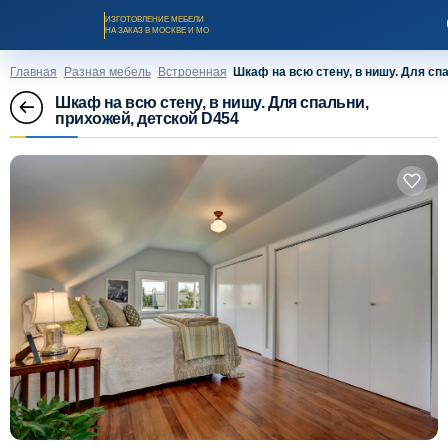
ИЗГОТОВЛЕНИЕ МЕБЕЛИ
НА ЗАКАЗ В МОСКВЕ И МО
Главная
Разная мебель
Встроенная
Шкаф на всю стену, в нишу. Для сп
Шкаф на всю стену, в нишу. Для спальни,
прихожей, детской D454
Заказать звонок
Каталог мебели на заказ
О компании
Оплата и доставка
Рассрочка и кредит