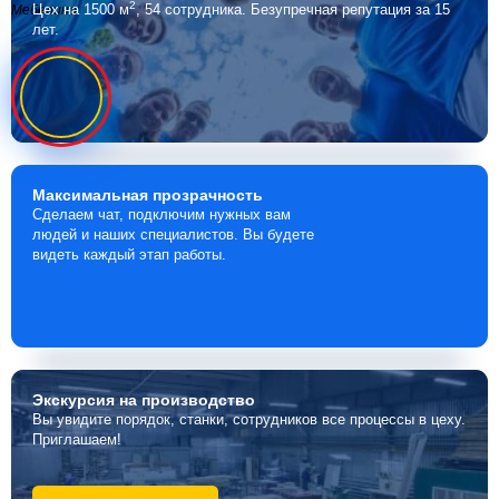
2
Цех на 1500 м
, 54 сотрудника.
Безупречная репутация за 15
Мебелино
лет.
Максимальная
прозрачность
Сделаем чат, подключим нужных вам
людей и наших специалистов. Вы будете
видеть каждый этап работы.
Экскурсия
на производство
Вы увидите порядок, станки, сотрудников все процессы в цеху.
Приглашаем!