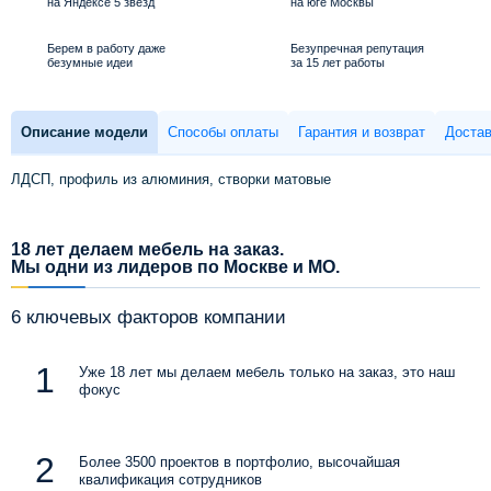
на Яндексе 5 звезд
на юге Москвы
Берем в работу даже
Безупречная репутация
безумные идеи
за 15 лет работы
Описание модели
Способы оплаты
Гарантия и возврат
Достав
ЛДСП, профиль из алюминия, створки матовые
18 лет делаем мебель на заказ.
Мы одни из лидеров по Москве и МО.
6 ключевых факторов компании
Уже 18 лет мы делаем мебель только на заказ, это наш
фокус
Более 3500 проектов в портфолио, высочайшая
квалификация сотрудников