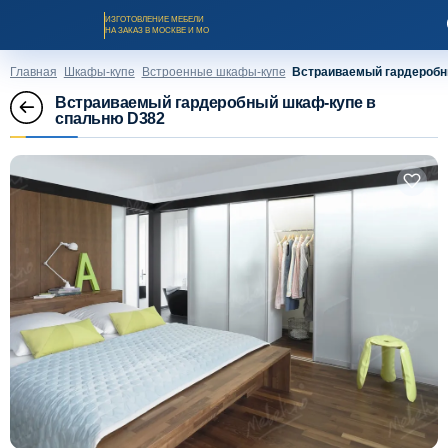
ИЗГОТОВЛЕНИЕ МЕБЕЛИ
НА ЗАКАЗ В МОСКВЕ И МО
Главная
Шкафы-купе
Встроенные шкафы-купе
Встраиваемый гардеробн
Встраиваемый гардеробный шкаф-купе в
спальню D382
Заказать звонок
Каталог мебели на заказ
О компании
Оплата и доставка
Рассрочка и кредит