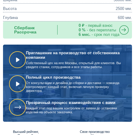
Высота
2500 мм.
Глубина
600 мм.
0 ₽
- первый взнос
Сбербанк
0 %
- без переплаты
Рассрочка
6 мес.
- срок пол года
Приглашение на производство от собственника
компании
Собственный цех на юге Москвы, открытый для клиентов. Вы
увидите станки, сотрудников и все этапы работы.
Полный цикл производства
От консультации и дизайна до сборки и доставки — команда
контролирует каждый этап, включая личную проверку
директора.
Прозрачный процесс взаимодействия с вами
Каждый этап под вашим контролем от заявки до установки
изделий на объекте заказчика.
Высший рейтинг,
Свое производство