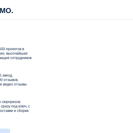
 МО.
00 проектов в
ио, высочайшая
кация сотрудников
5 звезд,
0 отзывов,
е видео отзывы
з сюрпризов.
сразу под ключ, с
оставки и сборки.