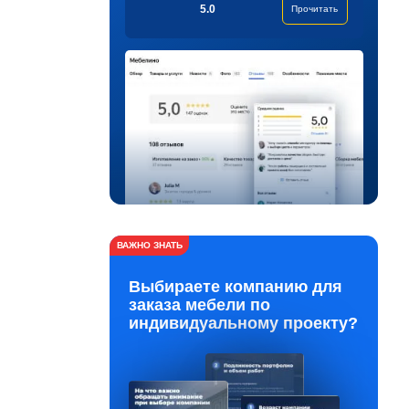
5.0
Прочитать
ВАЖНО ЗНАТЬ
Выбираете компанию для
заказа мебели по
индивидуальному проекту?