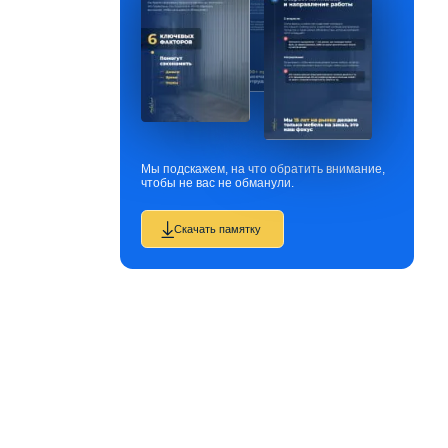
Мы подскажем, на что обратить внимание,
чтобы не вас не обманули.
Скачать памятку