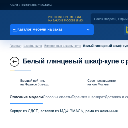
Акции и скидки
Гарантия
Статьи
ИЗГОТОВЛЕНИЕ МЕБЕЛИ
НА ЗАКАЗ В МОСКВЕ И МО
Каталог мебели на заказ
Главная
Шкафы-купе
Встроенные шкафы-купе
Белый глянцевый шкаф-куп
Белый глянцевый шкаф-купе с
Высший рейтинг,
Свое производство
на Яндексе 5 звезд
на юге Москвы
Описание модели
Способы оплаты
Гарантия и возврат
Доставка и с
Корпус из ЛДСП, вставки из МДФ ЭМАЛЬ, рама из алюминия