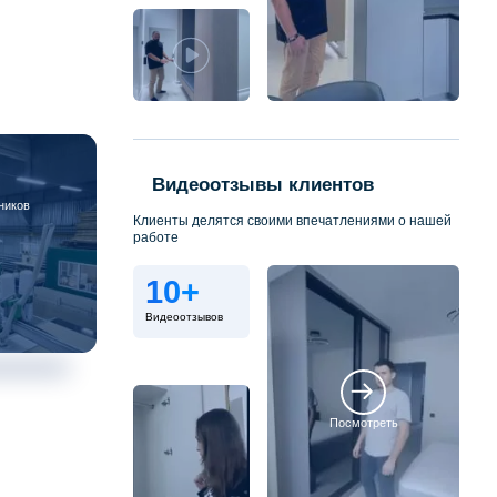
Видеоотзывы клиентов
ников
Клиенты делятся своими впечатлениями о нашей
работе
10+
Видеоотзывов
Посмотреть