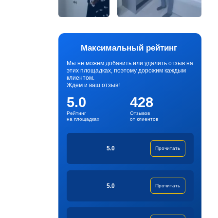
Максимальный рейтинг
Мы не можем добавить или удалить отзыв на
этих площадках, поэтому дорожим каждым
клиентом.
Ждем и ваш отзыв!
5.0
428
Рейтинг
Отзывов
на площадках
от клиентов
5.0
Прочитать
5.0
Прочитать