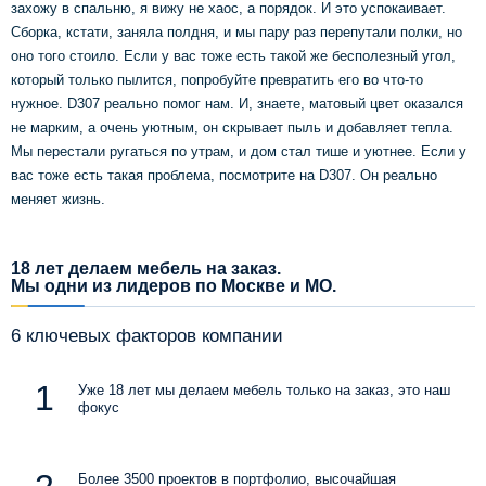
захожу в спальню, я вижу не хаос, а порядок. И это успокаивает.
Сборка, кстати, заняла полдня, и мы пару раз перепутали полки, но
оно того стоило. Если у вас тоже есть такой же бесполезный угол,
который только пылится, попробуйте превратить его во что-то
нужное. D307 реально помог нам. И, знаете, матовый цвет оказался
не марким, а очень уютным, он скрывает пыль и добавляет тепла.
Мы перестали ругаться по утрам, и дом стал тише и уютнее. Если у
вас тоже есть такая проблема, посмотрите на D307. Он реально
меняет жизнь.
18 лет делаем мебель на заказ.
Мы одни из лидеров по Москве и МО.
6 ключевых факторов компании
Уже 18 лет мы делаем мебель только на заказ, это наш
фокус
Более 3500 проектов в портфолио, высочайшая