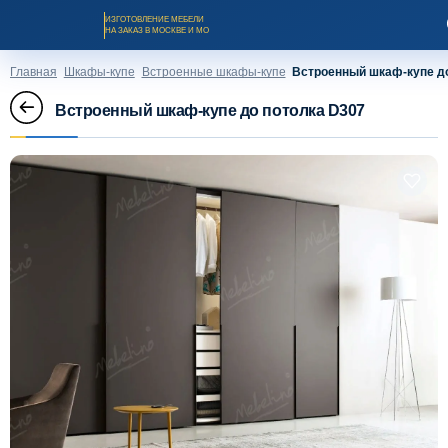
ИЗГОТОВЛЕНИЕ МЕБЕЛИ
НА ЗАКАЗ В МОСКВЕ И МО
Главная
Шкафы-купе
Встроенные шкафы-купе
Встроенный шкаф-купе д
Встроенный шкаф-купе до потолка D307
Заказать звонок
Каталог мебели на заказ
О компании
Оплата и доставка
Рассрочка и кредит