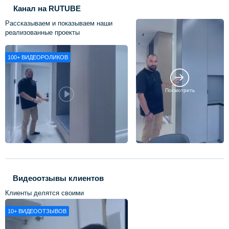
Канал на RUTUBE
Рассказываем и показываем наши
реализованные проекты
100+
ВИДЕОРОЛИКОВ
Посмотреть
Видеоотзывы клиентов
Клиенты делятся своими
впечатлениями о нашей работе
10+
ВИДЕООТЗЫВОВ