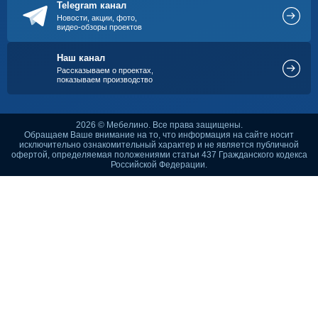
Telegram канал
Новости, акции, фото,
видео-обзоры проектов
Наш канал
Рассказываем о проектах,
показываем производство
2026 © Мебелино. Все права защищены.
Обращаем Ваше внимание на то, что информация на сайте носит
исключительно ознакомительный характер и не является публичной
офертой, определяемая положениями статьи 437 Гражданского кодекса
Российской Федерации.