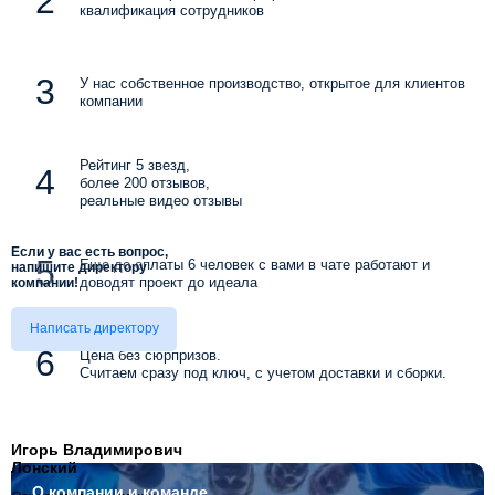
квалификация сотрудников
У нас собственное производство, открытое для клиентов
компании
Рейтинг 5 звезд,
более 200 отзывов,
реальные видео отзывы
Если у вас есть вопрос,
Еще до оплаты 6 человек с вами в чате работают и
напишите директору
доводят проект до идеала
компании!
Написать директору
Цена без сюрпризов.
Считаем сразу под ключ, с учетом доставки и сборки.
Игорь Владимирович
Лонский
О компании
и команде