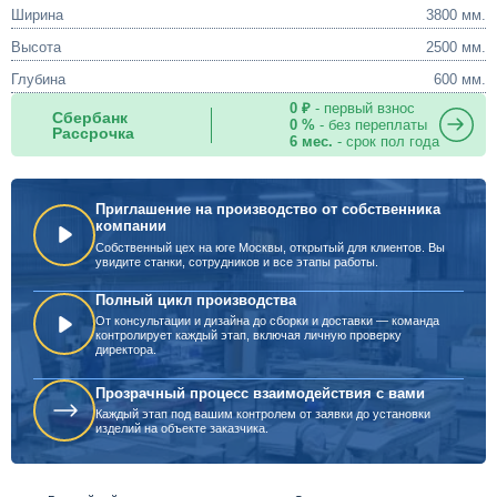
Ширина
3800 мм.
Высота
2500 мм.
Глубина
600 мм.
0 ₽
- первый взнос
Сбербанк
0 %
- без переплаты
Рассрочка
6 мес.
- срок пол года
Приглашение на производство от собственника
компании
Собственный цех на юге Москвы, открытый для клиентов. Вы
увидите станки, сотрудников и все этапы работы.
Полный цикл производства
От консультации и дизайна до сборки и доставки — команда
контролирует каждый этап, включая личную проверку
директора.
Прозрачный процесс взаимодействия с вами
Каждый этап под вашим контролем от заявки до установки
изделий на объекте заказчика.