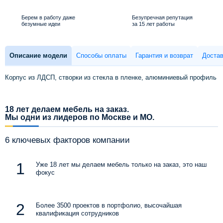
Берем в работу даже
Безупречная репутация
безумные идеи
за 15 лет работы
Описание модели
Способы оплаты
Гарантия и возврат
Достав
Корпус из ЛДСП, створки из стекла в пленке, алюминиевый профиль
18 лет делаем мебель на заказ.
Мы одни из лидеров по Москве и МО.
6 ключевых факторов компании
Уже 18 лет мы делаем мебель только на заказ, это наш
фокус
Более 3500 проектов в портфолио, высочайшая
квалификация сотрудников