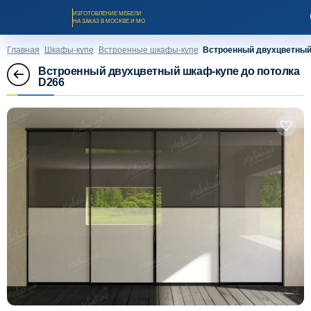
ИЗГОТОВЛЕНИЕ МЕБЕЛИ
НА ЗАКАЗ В МОСКВЕ И МО
Главная
Шкафы-купе
Встроенные шкафы-купе
Встроенный двухцветный
Встроенный двухцветный шкаф-купе до потолка
D266
Заказать звонок
Каталог мебели на заказ
О компании
Оплата и доставка
Рассрочка и кредит