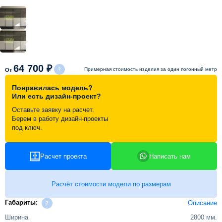
Схема работы
Акции и скидки
64 700 ₽
Примерная стоимость изделия за один погонный метр
От
Портфолио
Понравилась модель?
Или есть дизайн-проект?
Видеоотзывы
Оставьте заявку на расчет.
Берем в работу дизайн-проекты
под ключ.
Статьи
Расчет проекта
Написать нам
Контакты
Расчёт стоимости модели по размерам
Габариты:
Описание
Ширина
2800 мм.