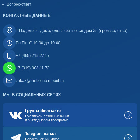
Вопрос-ответ
КОНТАКТНЫЕ ДАННЫЕ
г. Подольск, Домодедовское шоссе дом 35 (производство)
Пн-Пт: С 10:00 до 19:00
+7 (495) 215-27-97
+7 (919) 968-11-72
zakaz@mebelino-mebel.ru
МЫ В СОЦИАЛЬНЫХ СЕТЯХ
Группа Вконтакте
Публикуем сезонные акции
и выкладываем портфолио
Telegram канал
Новости, акции, фото,