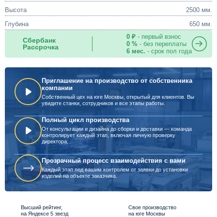
Высота
2500 мм.
Глубина
650 мм.
0 ₽
- первый взнос
Сбербанк
0 %
- без переплаты
Рассрочка
6 мес.
- срок пол года
Приглашение на производство от собственника
компании
Собственный цех на юге Москвы, открытый для клиентов. Вы
увидите станки, сотрудников и все этапы работы.
Полный цикл производства
От консультации и дизайна до сборки и доставки — команда
контролирует каждый этап, включая личную проверку
директора.
Прозрачный процесс взаимодействия с вами
Каждый этап под вашим контролем от заявки до установки
изделий на объекте заказчика.
Высший рейтинг,
Свое производство
на Яндексе 5 звезд
на юге Москвы