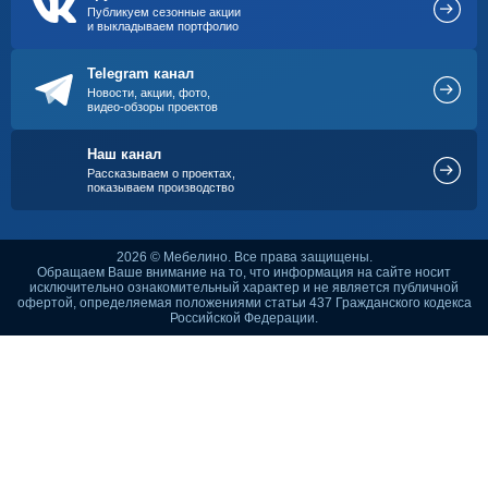
Публикуем сезонные акции
и выкладываем портфолио
Telegram канал
Новости, акции, фото,
видео-обзоры проектов
Наш канал
Рассказываем о проектах,
показываем производство
2026 © Мебелино. Все права защищены.
Обращаем Ваше внимание на то, что информация на сайте носит
исключительно ознакомительный характер и не является публичной
офертой, определяемая положениями статьи 437 Гражданского кодекса
Российской Федерации.