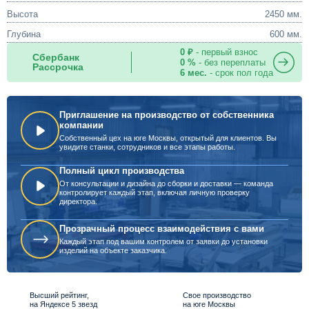
Высота
2450 мм.
Глубина
600 мм.
0 ₽
- первый взнос
Сбербанк
0 %
- без переплаты
Рассрочка
6 мес.
- срок пол года
Приглашение на производство от собственника
компании
Собственный цех на юге Москвы, открытый для клиентов. Вы
увидите станки, сотрудников и все этапы работы.
Полный цикл производства
От консультации и дизайна до сборки и доставки — команда
контролирует каждый этап, включая личную проверку
директора.
Прозрачный процесс взаимодействия с вами
Каждый этап под вашим контролем от заявки до установки
изделий на объекте заказчика.
Высший рейтинг,
Свое производство
на Яндексе 5 звезд
на юге Москвы