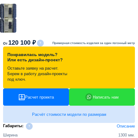
Схема работы
Акции и скидки
120 100 ₽
Примерная стоимость изделия за один погонный метр
От
Портфолио
Понравилась модель?
Или есть дизайн-проект?
Видеоотзывы
Оставьте заявку на расчет.
Берем в работу дизайн-проекты
под ключ.
Статьи
Расчет проекта
Написать нам
Контакты
Расчёт стоимости модели по размерам
Габариты:
Описание
Ширина
1300 мм.