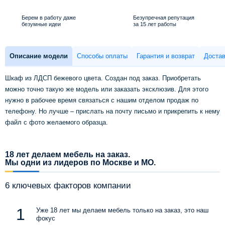
Берем в работу даже
Безупречная репутация
безумные идеи
за 15 лет работы
Описание модели
Способы оплаты
Гарантия и возврат
Достав
Шкаф из ЛДСП бежевого цвета. Создан под заказ. Приобретать
можно точно такую же модель или заказать эксклюзив. Для этого
нужно в рабочее время связаться с нашим отделом продаж по
телефону. Но лучше – прислать на почту письмо и прикрепить к нему
файл с фото желаемого образца.
18 лет делаем мебель на заказ.
Мы одни из лидеров по Москве и МО.
6 ключевых факторов компании
Уже 18 лет мы делаем мебель только на заказ, это наш
фокус