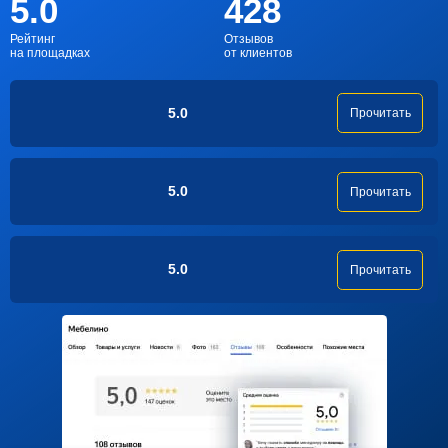
5.0
428
Рейтинг
Отзывов
на площадках
от клиентов
5.0
Прочитать
5.0
Прочитать
5.0
Прочитать