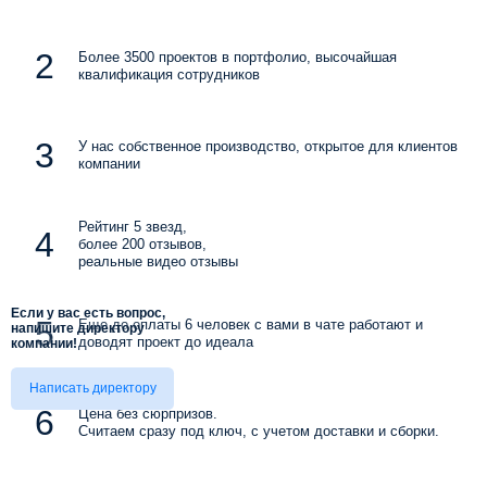
Более 3500 проектов в портфолио, высочайшая
квалификация сотрудников
У нас собственное производство, открытое для клиентов
компании
Рейтинг 5 звезд,
более 200 отзывов,
реальные видео отзывы
Если у вас есть вопрос,
Еще до оплаты 6 человек с вами в чате работают и
напишите директору
доводят проект до идеала
компании!
Написать директору
Цена без сюрпризов.
Считаем сразу под ключ, с учетом доставки и сборки.