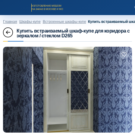
ИЗГОТОВЛЕНИЕ МЕБЕЛИ
НА ЗАКАЗ В МОСКВЕ И МО
Главная
Шкафы-купе
Встроенные шкафы-купе
Купить встраиваемый шка
Купить встраиваемый шкаф-купе для коридора с
зеркалом / стеклом D265
Заказать звонок
Каталог мебели на заказ
О компании
Оплата и доставка
Рассрочка и кредит