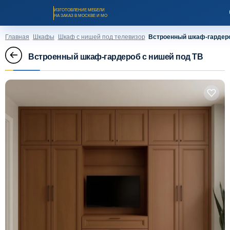
ИЗГОТОВЛЕНИЕ МЕБЕЛИ
НА ЗАКАЗ В МОСКВЕ И МО
Главная
Шкафы
Шкаф с нишей под телевизор
Встроенный шкаф-гардеро
Встроенный шкаф-гардероб с нишей под ТВ
Заказать звонок
Каталог мебели на заказ
О компании
Оплата и доставка
Рассрочка и кредит