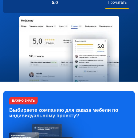
5.0
Прочитать
ВАЖНО ЗНАТЬ
Выбираете компанию для заказа мебели по
индивидуальному проекту?