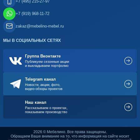
+7 (495) 215-27-97
+7 (919) 968-11-72
zakaz@mebelino-mebel.ru
МЫ В СОЦИАЛЬНЫХ СЕТЯХ
Группа Вконтакте
Публикуем сезонные акции
и выкладываем портфолио
Telegram канал
Новости, акции, фото,
видео-обзоры проектов
Наш канал
Рассказываем о проектах,
показываем производство
2026 © Мебелино. Все права защищены.
Обращаем Ваше внимание на то, что информация на сайте носит