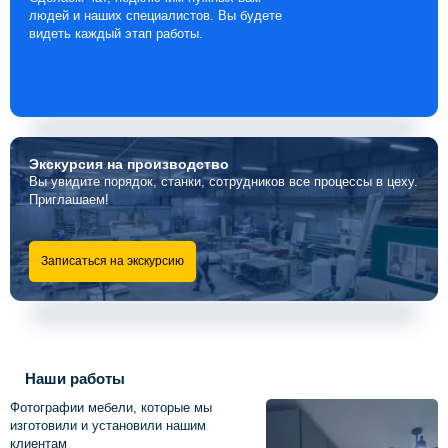
людей и наших специалистов. Вы будете
видеть каждый этап работы.
Экскурсия
на производство
Вы увидите порядок, станки, сотрудников все процессы в цеху.
Приглашаем!
Записаться на экскурсию
Наши работы
Фотографии мебели, которые мы
изготовили и установили нашим
клиентам