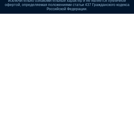
исключительно ознакомительный характер и не является публичной
офертой, определяемая положениями статьи 437 Гражданского кодекса
Российской Федерации.