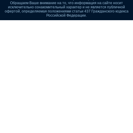
Обращаем Ваше внимание на то, что информация на сайте носит
исключительно ознакомительный характер и не является публичной
офертой, определяемая положениями статьи 437 Гражданского кодекса
Российской Федерации.