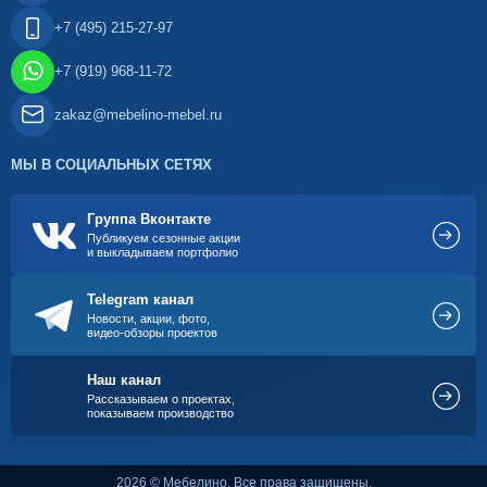
+7 (495) 215-27-97
+7 (919) 968-11-72
zakaz@mebelino-mebel.ru
МЫ В СОЦИАЛЬНЫХ СЕТЯХ
Группа Вконтакте
Публикуем сезонные акции
и выкладываем портфолио
Telegram канал
Новости, акции, фото,
видео-обзоры проектов
Наш канал
Рассказываем о проектах,
показываем производство
2026 © Мебелино. Все права защищены.