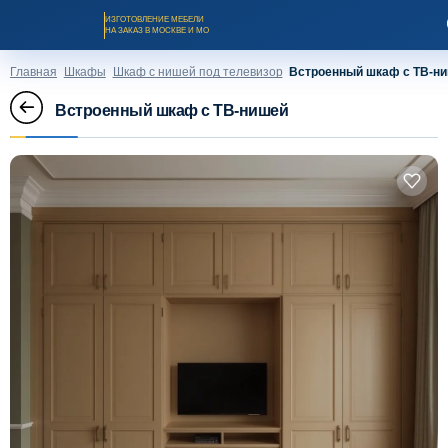
ИЗГОТОВЛЕНИЕ МЕБЕЛИ
НА ЗАКАЗ В МОСКВЕ И МО
Главная
Шкафы
Шкаф с нишей под телевизор
Встроенный шкаф с ТВ-н
Встроенный шкаф с ТВ-нишей
Заказать звонок
Каталог мебели на заказ
О компании
Оплата и доставка
Рассрочка и кредит