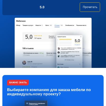
5.0
Прочитать
ВАЖНО ЗНАТЬ
Выбираете компанию для заказа мебели по
индивидуальному проекту?