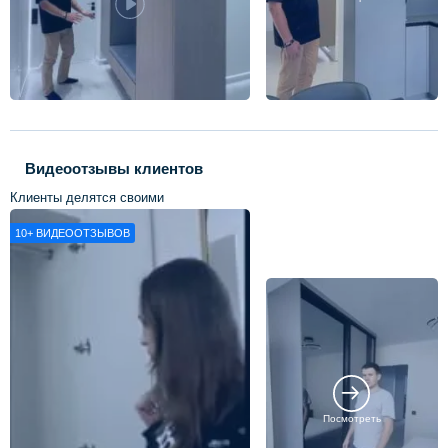
Видеоотзывы клиентов
Клиенты делятся своими
впечатлениями о нашей работе
10+
ВИДЕООТЗЫВОВ
Посмотреть