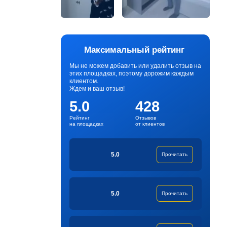
Максимальный рейтинг
Мы не можем добавить или удалить отзыв на
этих площадках, поэтому дорожим каждым
клиентом.
Ждем и ваш отзыв!
5.0
428
Рейтинг
Отзывов
на площадках
от клиентов
5.0
Прочитать
5.0
Прочитать