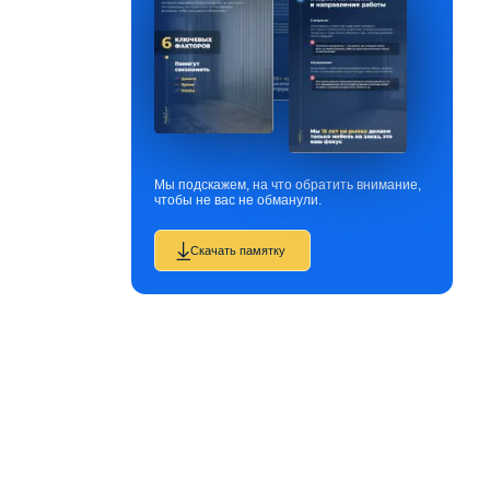
Мы подскажем, на что обратить внимание,
чтобы не вас не обманули.
Скачать памятку