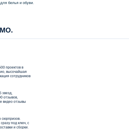
для белья и обуви.
 МО.
00 проектов в
ио, высочайшая
кация сотрудников
5 звезд,
0 отзывов,
е видео отзывы
з сюрпризов.
сразу под ключ, с
оставки и сборки.