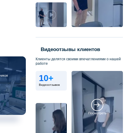
Видеоотзывы клиентов
Клиенты делятся своими впечатлениями о нашей
работе
10+
ников
Видеоотзывов
Посмотреть