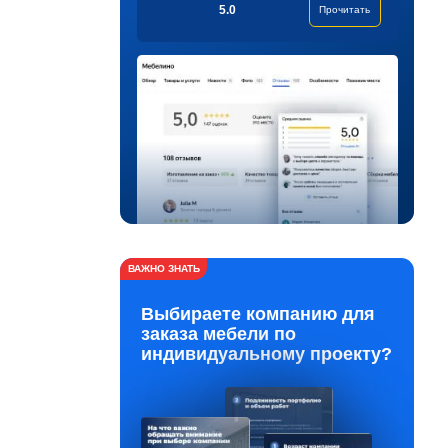
5.0
Прочитать
ВАЖНО ЗНАТЬ
Выбираете компанию для
заказа мебели по
индивидуальному проекту?