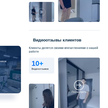
Видеоотзывы клиентов
Клиенты делятся своими впечатлениями о нашей
работе
10+
ников
Видеоотзывов
Посмотреть