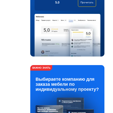
5.0
Прочитать
ВАЖНО ЗНАТЬ
Выбираете компанию для
заказа мебели по
индивидуальному проекту?