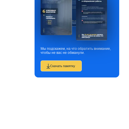
Мы подскажем, на что обратить внимание,
чтобы не вас не обманули.
Скачать памятку