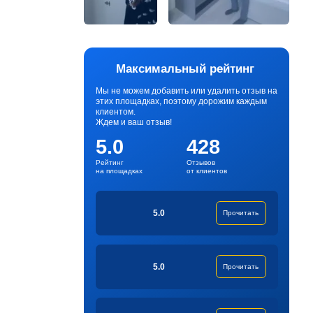
Максимальный рейтинг
Мы не можем добавить или удалить отзыв на
этих площадках, поэтому дорожим каждым
клиентом.
Ждем и ваш отзыв!
5.0
428
Рейтинг
Отзывов
на площадках
от клиентов
5.0
Прочитать
5.0
Прочитать