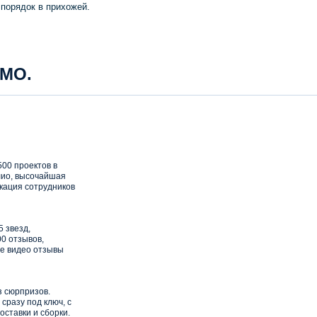
порядок в прихожей.
 МО.
00 проектов в
ио, высочайшая
кация сотрудников
5 звезд,
0 отзывов,
е видео отзывы
з сюрпризов.
сразу под ключ, с
оставки и сборки.