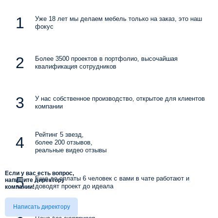
Уже 18 лет мы делаем мебель только на заказ, это наш
фокус
Более 3500 проектов в портфолио, высочайшая
квалификация сотрудников
У нас собственное производство, открытое для клиентов
компании
Рейтинг 5 звезд,
более 200 отзывов,
реальные видео отзывы
Если у вас есть вопрос,
Еще до оплаты 6 человек с вами в чате работают и
напишите директору
доводят проект до идеала
компании!
Написать директору