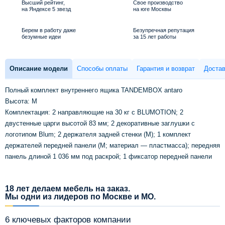
Высший рейтинг,
Свое производство
на Яндексе 5 звезд
на юге Москвы
Берем в работу даже
Безупречная репутация
безумные идеи
за 15 лет работы
Описание модели
Способы оплаты
Гарантия и возврат
Достав
Полный комплект внутреннего ящика TANDEMBOX antaro
Высота: M
Комплектация: 2 направляющие на 30 кг с BLUMOTION; 2
двустенные царги высотой 83 мм; 2 декоративные заглушки с
логотипом Blum; 2 держателя задней стенки (M); 1 комплект
держателей передней панели (M; материал — пластмасса); передняя
панель длиной 1 036 мм под раскрой; 1 фиксатор передней панели
18 лет делаем мебель на заказ.
Мы одни из лидеров по Москве и МО.
6 ключевых факторов компании