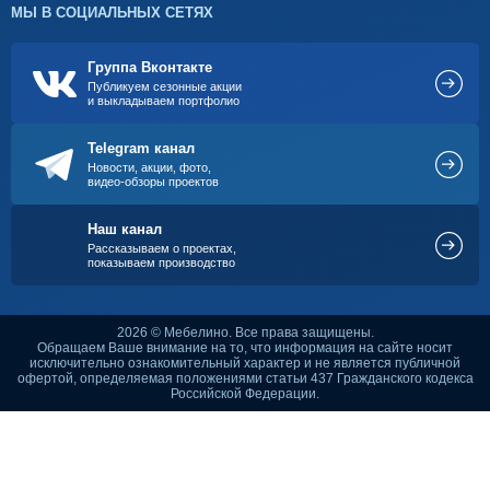
МЫ В СОЦИАЛЬНЫХ СЕТЯХ
Группа Вконтакте
Публикуем сезонные акции
и выкладываем портфолио
Telegram канал
Новости, акции, фото,
видео-обзоры проектов
Наш канал
Рассказываем о проектах,
показываем производство
2026 © Мебелино. Все права защищены.
Обращаем Ваше внимание на то, что информация на сайте носит
исключительно ознакомительный характер и не является публичной
офертой, определяемая положениями статьи 437 Гражданского кодекса
Российской Федерации.