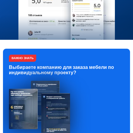
ВАЖНО ЗНАТЬ
Выбираете компанию для заказа мебели по
индивидуальному проекту?