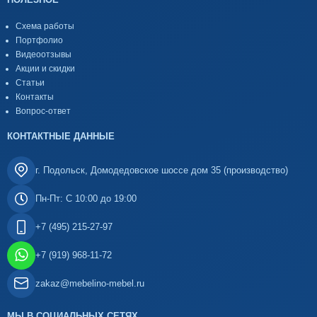
Схема работы
Портфолио
Видеоотзывы
Акции и скидки
Статьи
Контакты
Вопрос-ответ
КОНТАКТНЫЕ ДАННЫЕ
г. Подольск, Домодедовское шоссе дом 35 (производство)
Пн-Пт: С 10:00 до 19:00
+7 (495) 215-27-97
+7 (919) 968-11-72
zakaz@mebelino-mebel.ru
МЫ В СОЦИАЛЬНЫХ СЕТЯХ