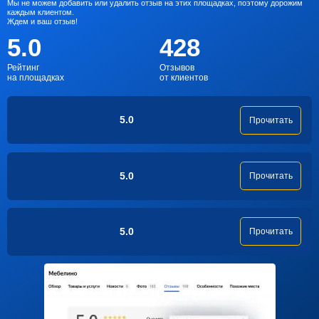
Мы не можем добавить или удалить отзыв на этих площадках, поэтому дорожим
каждым клиентом.
Ждем и ваш отзыв!
5.0
428
Рейтинг
Отзывов
на площадках
от клиентов
5.0
Прочитать
5.0
Прочитать
5.0
Прочитать