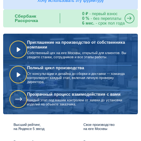
Хочу использовать эту фурнитуру
0 ₽
- первый взнос
Сбербанк
0 %
- без переплаты
Рассрочка
6 мес.
- срок пол года
Приглашение на производство от собственника
компании
Собственный цех на юге Москвы, открытый для клиентов. Вы
увидите станки, сотрудников и все этапы работы.
Полный цикл производства
От консультации и дизайна до сборки и доставки — команда
контролирует каждый этап, включая личную проверку
директора.
Прозрачный процесс взаимодействия с вами
Каждый этап под вашим контролем от заявки до установки
изделий на объекте заказчика.
Высший рейтинг,
Свое производство
на Яндексе 5 звезд
на юге Москвы