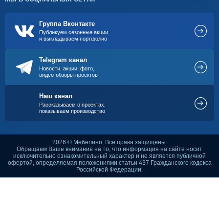
Группа Вконтакте
Публикуем сезонные акции
и выкладываем портфолио
Telegram канал
Новости, акции, фото,
видео-обзоры проектов
Наш канал
Рассказываем о проектах,
показываем производство
2026 © Мебелино. Все права защищены.
Обращаем Ваше внимание на то, что информация на сайте носит
исключительно ознакомительный характер и не является публичной
офертой, определяемая положениями статьи 437 Гражданского кодекса
Российской Федерации.