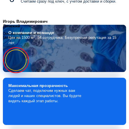
Считаем сразу под ключ, с учетом доставки и сборки.
Игорь Владимирович
Лонский
О компании
и команде
Основатель компании
2
Цех на 1500 м
, 54 сотрудника.
Безупречная репутация за 15
Мебелино
лет.
Максимальная
прозрачность
Сделаем чат, подключим нужных вам
людей и наших специалистов. Вы будете
видеть каждый этап работы.