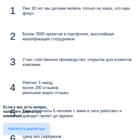
Уже 18 лет мы делаем мебель только на заказ, это наш
фокус
Более 3500 проектов в портфолио, высочайшая
квалификация сотрудников
У нас собственное производство, открытое для клиентов
компании
Рейтинг 5 звезд,
более 200 отзывов,
реальные видео отзывы
Если у вас есть вопрос,
Еще до оплаты 6 человек с вами в чате работают и
напишите директору
доводят проект до идеала
компании!
Написать директору
Цена без сюрпризов.