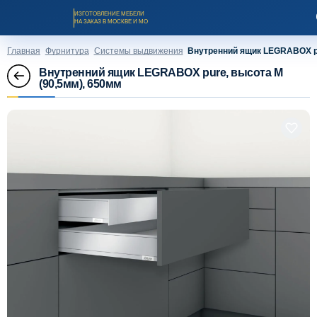
ИЗГОТОВЛЕНИЕ МЕБЕЛИ
НА ЗАКАЗ В МОСКВЕ И МО
Главная
Фурнитура
Системы выдвижения
Внутренний ящик LEGRABOX pu
Внутренний ящик LEGRABOX pure, высота М
(90,5мм), 650мм
Заказать звонок
Каталог мебели на заказ
О компании
Оплата и доставка
Рассрочка и кредит