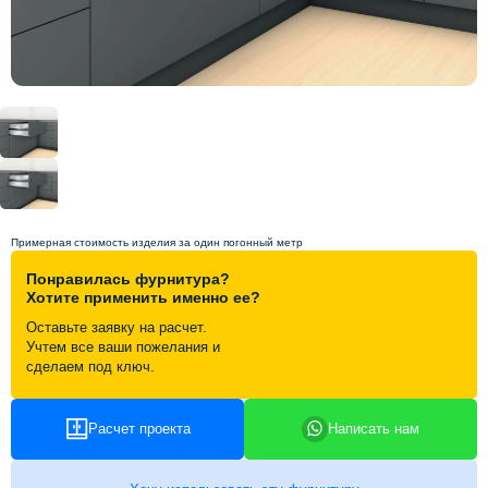
Схема работы
Акции и скидки
Портфолио
Видеоотзывы
Примерная стоимость изделия за один погонный метр
Понравилась фурнитура?
Статьи
Хотите применить именно ее?
Оставьте заявку на расчет.
Учтем все ваши пожелания и
Контакты
сделаем под ключ.
Расчет проекта
Написать нам