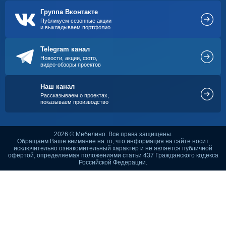
Группа Вконтакте
Публикуем сезонные акции
и выкладываем портфолио
Telegram канал
Новости, акции, фото,
видео-обзоры проектов
Наш канал
Рассказываем о проектах,
показываем производство
2026 © Мебелино. Все права защищены.
Обращаем Ваше внимание на то, что информация на сайте носит
исключительно ознакомительный характер и не является публичной
офертой, определяемая положениями статьи 437 Гражданского кодекса
Российской Федерации.