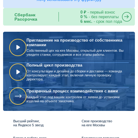
0 ₽
- первый взнос
Сбербанк
0 %
- без переплаты
Рассрочка
6 мес.
- срок пол года
Приглашение на производство от собственника
компании
Собственный цех на юге Москвы, открытый для клиентов. Вы
увидите станки, сотрудников и все этапы работы.
Полный цикл производства
От консультации и дизайна до сборки и доставки — команда
контролирует каждый этап, включая личную проверку
директора.
Прозрачный процесс взаимодействия с вами
Каждый этап под вашим контролем от заявки до установки
изделий на объекте заказчика.
Высший рейтинг,
Свое производство
на Яндексе 5 звезд
на юге Москвы
Берем в работу даже
Безупречная репутация