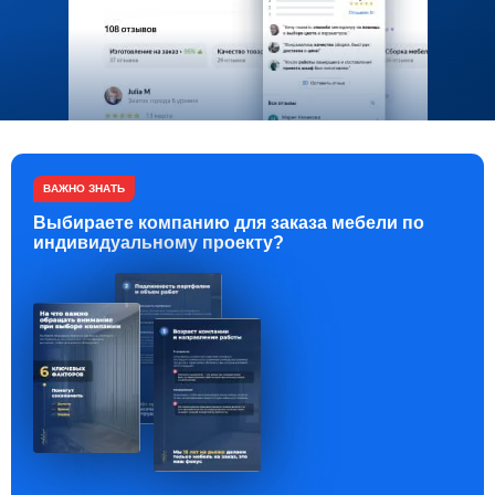
ВАЖНО ЗНАТЬ
Выбираете компанию для заказа мебели по
индивидуальному проекту?