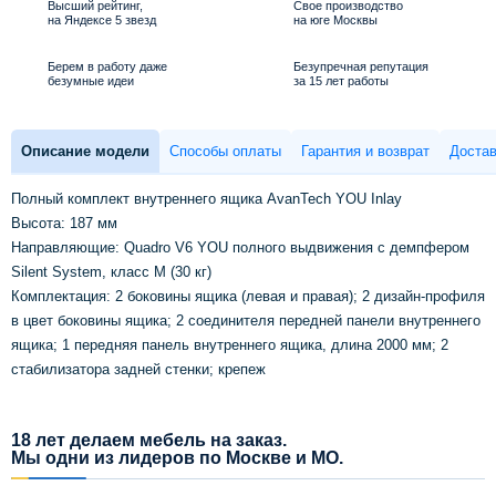
Высший рейтинг,
Свое производство
на Яндексе 5 звезд
на юге Москвы
Берем в работу даже
Безупречная репутация
безумные идеи
за 15 лет работы
Описание модели
Способы оплаты
Гарантия и возврат
Достав
Полный комплект внутреннего ящика AvanTech YOU Inlay
Высота: 187 мм
Направляющие: Quadro V6 YOU полного выдвижения с демпфером
Silent System, класс M (30 кг)
Комплектация: 2 боковины ящика (левая и правая); 2 дизайн-профиля
в цвет боковины ящика; 2 соединителя передней панели внутреннего
ящика; 1 передняя панель внутреннего ящика, длина 2000 мм; 2
стабилизатора задней стенки; крепеж
18 лет делаем мебель на заказ.
Мы одни из лидеров по Москве и МО.