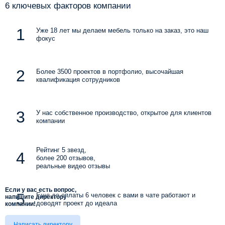
6 ключевых факторов компании
Уже 18 лет мы делаем мебель только на заказ, это наш
фокус
Более 3500 проектов в портфолио, высочайшая
квалификация сотрудников
У нас собственное производство, открытое для клиентов
компании
Рейтинг 5 звезд,
более 200 отзывов,
реальные видео отзывы
Если у вас есть вопрос,
Еще до оплаты 6 человек с вами в чате работают и
напишите директору
доводят проект до идеала
компании!
Написать директору