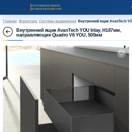
ИЗГОТОВЛЕНИЕ МЕБЕЛИ
НА ЗАКАЗ В МОСКВЕ И МО
Главная
Фурнитура
Системы выдвижения
Внутренний ящик AvanTech YO
Внутренний ящик AvanTech YOU Inlay, H187мм,
направляющие Quadro V6 YOU, 500мм
Заказать звонок
Каталог мебели на заказ
О компании
Оплата и доставка
Рассрочка и кредит