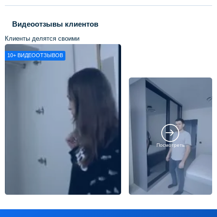
Видеоотзывы клиентов
Клиенты делятся своими
впечатлениями о нашей работе
10+
ВИДЕООТЗЫВОВ
Посмотреть