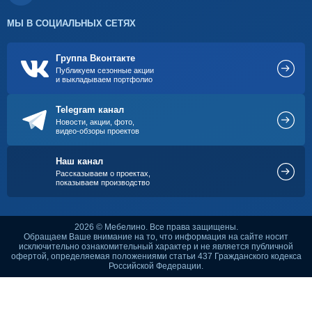
МЫ В СОЦИАЛЬНЫХ СЕТЯХ
Группа Вконтакте
Публикуем сезонные акции
и выкладываем портфолио
Telegram канал
Новости, акции, фото,
видео-обзоры проектов
Наш канал
Рассказываем о проектах,
показываем производство
2026 © Мебелино. Все права защищены.
Обращаем Ваше внимание на то, что информация на сайте носит
исключительно ознакомительный характер и не является публичной
офертой, определяемая положениями статьи 437 Гражданского кодекса
Российской Федерации.