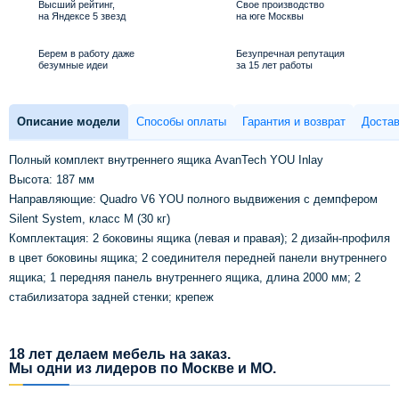
Высший рейтинг,
Свое производство
на Яндексе 5 звезд
на юге Москвы
Берем в работу даже
Безупречная репутация
безумные идеи
за 15 лет работы
Описание модели
Способы оплаты
Гарантия и возврат
Достав
Полный комплект внутреннего ящика AvanTech YOU Inlay
Высота: 187 мм
Направляющие: Quadro V6 YOU полного выдвижения с демпфером
Silent System, класс M (30 кг)
Комплектация: 2 боковины ящика (левая и правая); 2 дизайн-профиля
в цвет боковины ящика; 2 соединителя передней панели внутреннего
ящика; 1 передняя панель внутреннего ящика, длина 2000 мм; 2
стабилизатора задней стенки; крепеж
18 лет делаем мебель на заказ.
Мы одни из лидеров по Москве и МО.