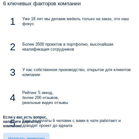
6 ключевых факторов компании
Уже 18 лет мы делаем мебель только на заказ, это наш
фокус
Более 3500 проектов в портфолио, высочайшая
квалификация сотрудников
У нас собственное производство, открытое для клиентов
компании
Рейтинг 5 звезд,
более 200 отзывов,
реальные видео отзывы
Если у вас есть вопрос,
Еще до оплаты 6 человек с вами в чате работают и
напишите директору
доводят проект до идеала
компании!
Написать директору