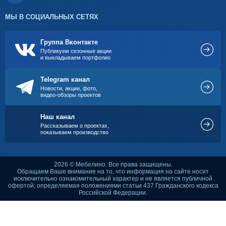
МЫ В СОЦИАЛЬНЫХ СЕТЯХ
Группа Вконтакте
Публикуем сезонные акции
и выкладываем портфолио
Telegram канал
Новости, акции, фото,
видео-обзоры проектов
Наш канал
Рассказываем о проектах,
показываем производство
2026 © Мебелино. Все права защищены.
Обращаем Ваше внимание на то, что информация на сайте носит
исключительно ознакомительный характер и не является публичной
офертой, определяемая положениями статьи 437 Гражданского кодекса
Российской Федерации.