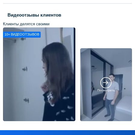
Видеоотзывы клиентов
Клиенты делятся своими
впечатлениями о нашей работе
10+
ВИДЕООТЗЫВОВ
Посмотреть