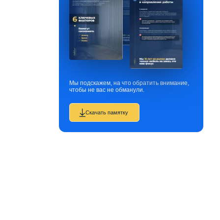
Мы подскажем, на что обратить внимание,
чтобы не вас не обманули.
Скачать памятку