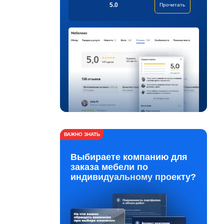
5.0
Прочитать
ВАЖНО ЗНАТЬ
Выбираете компанию для
заказа мебели по
индивидуальному проекту?