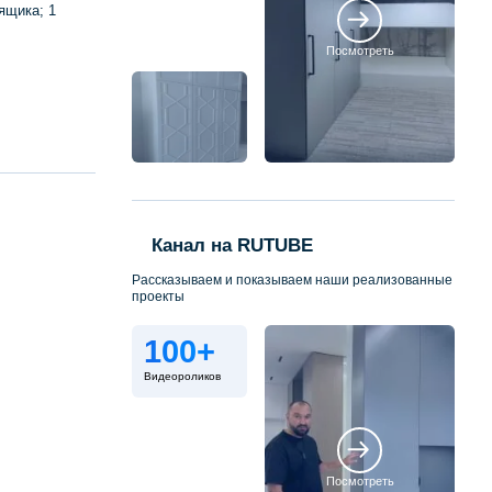
ящика; 1
Посмотреть
Канал на RUTUBE
Рассказываем и показываем наши реализованные
проекты
100+
Видеороликов
Посмотреть