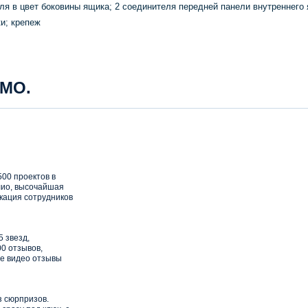
ля в цвет боковины ящика; 2 соединителя передней панели внутреннего 
и; крепеж
 МО.
00 проектов в
ио, высочайшая
кация сотрудников
5 звезд,
0 отзывов,
е видео отзывы
з сюрпризов.