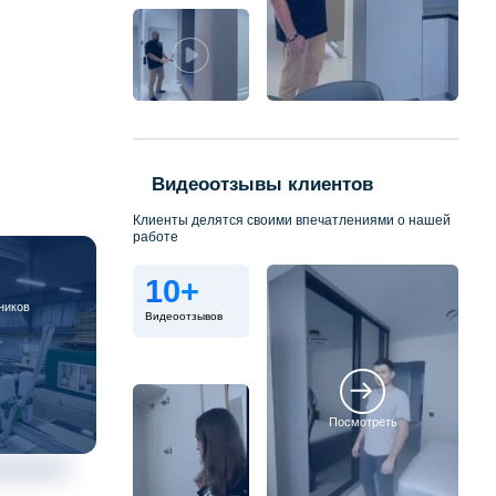
Видеоотзывы клиентов
Клиенты делятся своими впечатлениями о нашей
работе
10+
ников
Видеоотзывов
Посмотреть