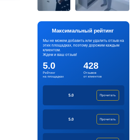
Максимальный рейтинг
Мы не можем добавить или удалить отзыв на
этих площадках, поэтому дорожим каждым
клиентом.
Ждем и ваш отзыв!
5.0
428
Рейтинг
Отзывов
на площадках
от клиентов
5.0
Прочитать
5.0
Прочитать