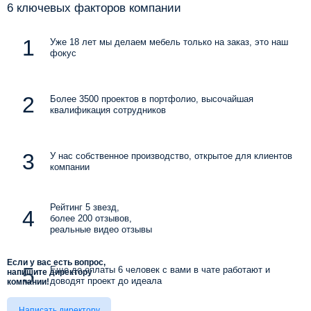
6 ключевых факторов компании
Уже 18 лет мы делаем мебель только на заказ, это наш
фокус
Более 3500 проектов в портфолио, высочайшая
квалификация сотрудников
У нас собственное производство, открытое для клиентов
компании
Рейтинг 5 звезд,
более 200 отзывов,
реальные видео отзывы
Если у вас есть вопрос,
Еще до оплаты 6 человек с вами в чате работают и
напишите директору
доводят проект до идеала
компании!
Написать директору