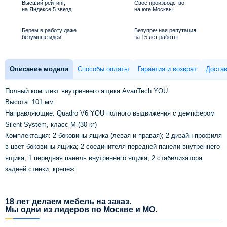
Высший рейтинг,
Свое производство
на Яндексе 5 звезд
на юге Москвы
Берем в работу даже
Безупречная репутация
безумные идеи
за 15 лет работы
Описание модели
Способы оплаты
Гарантия и возврат
Достав
Полный комплект внутреннего ящика AvanTech YOU
Высота: 101 мм
Направляющие: Quadro V6 YOU полного выдвижения с демпфером
Silent System, класс M (30 кг)
Комплектация: 2 боковины ящика (левая и правая); 2 дизайн-профиля
в цвет боковины ящика; 2 соединителя передней панели внутреннего
ящика; 1 передняя панель внутреннего ящика; 2 стабилизатора
задней стенки; крепеж
18 лет делаем мебель на заказ.
Мы одни из лидеров по Москве и МО.