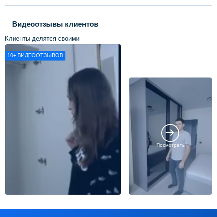
Видеоотзывы клиентов
Клиенты делятся своими
впечатлениями о нашей работе
10+
ВИДЕООТЗЫВОВ
Посмотреть