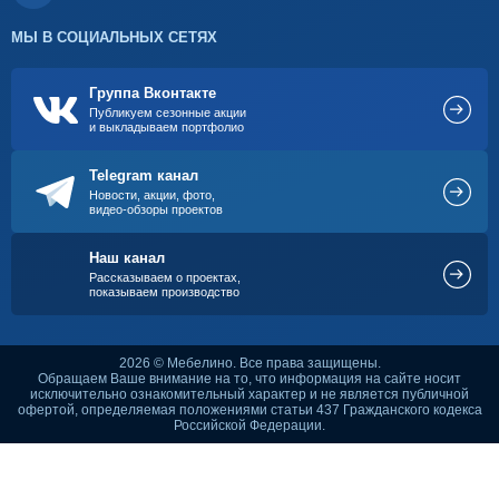
МЫ В СОЦИАЛЬНЫХ СЕТЯХ
Группа Вконтакте
Публикуем сезонные акции
и выкладываем портфолио
Telegram канал
Новости, акции, фото,
видео-обзоры проектов
Наш канал
Рассказываем о проектах,
показываем производство
2026 © Мебелино. Все права защищены.
Обращаем Ваше внимание на то, что информация на сайте носит
исключительно ознакомительный характер и не является публичной
офертой, определяемая положениями статьи 437 Гражданского кодекса
Российской Федерации.