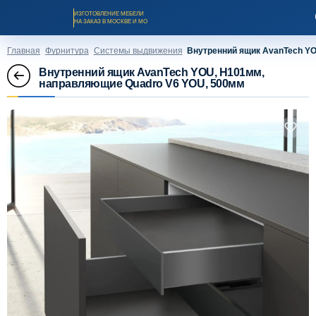
ИЗГОТОВЛЕНИЕ МЕБЕЛИ
НА ЗАКАЗ В МОСКВЕ И МО
Главная
Фурнитура
Системы выдвижения
Внутренний ящик AvanTech Y
Внутренний ящик AvanTech YOU, H101мм,
направляющие Quadro V6 YOU, 500мм
Заказать звонок
Каталог мебели на заказ
О компании
Оплата и доставка
Рассрочка и кредит