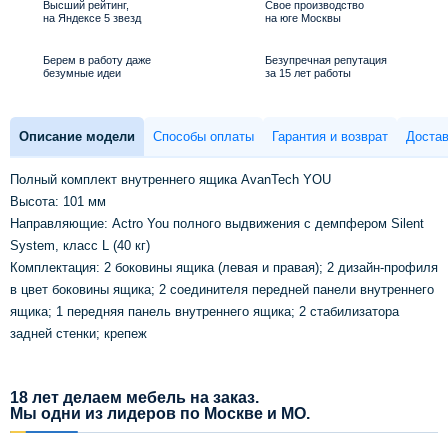
Высший рейтинг,
Свое производство
на Яндексе 5 звезд
на юге Москвы
Берем в работу даже
Безупречная репутация
безумные идеи
за 15 лет работы
Описание модели
Способы оплаты
Гарантия и возврат
Достав
Полный комплект внутреннего ящика AvanTech YOU
Высота: 101 мм
Направляющие: Actro You полного выдвижения с демпфером Silent
System, класс L (40 кг)
Комплектация: 2 боковины ящика (левая и правая); 2 дизайн-профиля
в цвет боковины ящика; 2 соединителя передней панели внутреннего
ящика; 1 передняя панель внутреннего ящика; 2 стабилизатора
задней стенки; крепеж
18 лет делаем мебель на заказ.
Мы одни из лидеров по Москве и МО.