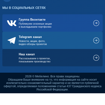
МЫ В СОЦИАЛЬНЫХ СЕТЯХ
Группа Вконтакте
Публикуем сезонные акции
и выкладываем портфолио
Telegram канал
Новости, акции, фото,
видео-обзоры проектов
Наш канал
Рассказываем о проектах,
показываем производство
2026 © Мебелино. Все права защищены.
Обращаем Ваше внимание на то, что информация на сайте носит
исключительно ознакомительный характер и не является публичной
офертой, определяемая положениями статьи 437 Гражданского кодекса
Российской Федерации.