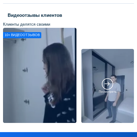
Видеоотзывы клиентов
Клиенты делятся своими
впечатлениями о нашей работе
10+
ВИДЕООТЗЫВОВ
Посмотреть