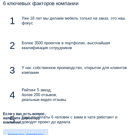
6 ключевых факторов компании
Уже 18 лет мы делаем мебель только на заказ, это наш
фокус
Более 3500 проектов в портфолио, высочайшая
квалификация сотрудников
У нас собственное производство, открытое для клиентов
компании
Рейтинг 5 звезд,
более 200 отзывов,
реальные видео отзывы
Если у вас есть вопрос,
Еще до оплаты 6 человек с вами в чате работают и
напишите директору
доводят проект до идеала
компании!
Написать директору