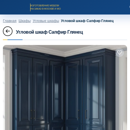
ИЗГОТОВЛЕНИЕ МЕБЕЛИ
НА ЗАКАЗ В МОСКВЕ И МО
Главная
Шкафы
Угловые шкафы
Угловой шкаф Сапфир Глянец
Угловой шкаф Сапфир Глянец
Заказать звонок
Каталог мебели на заказ
О компании
Оплата и доставка
Рассрочка и кредит