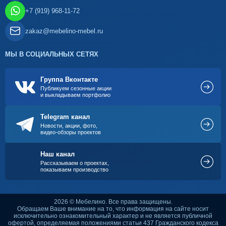
+7 (919) 968-11-72
zakaz@mebelino-mebel.ru
МЫ В СОЦИАЛЬНЫХ СЕТЯХ
Группа Вконтакте
Публикуем сезонные акции
и выкладываем портфолио
Telegram канал
Новости, акции, фото,
видео-обзоры проектов
Наш канал
Рассказываем о проектах,
показываем производство
2026 © Мебелино. Все права защищены.
Обращаем Ваше внимание на то, что информация на сайте носит
исключительно ознакомительный характер и не является публичной
офертой, определяемая положениями статьи 437 Гражданского кодекса