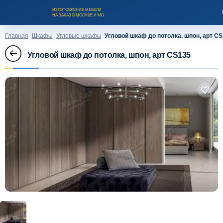
ИЗГОТОВЛЕНИЕ МЕБЕЛИ
НА ЗАКАЗ В МОСКВЕ И МО
Главная
Шкафы
Угловые шкафы
Угловой шкаф до потолка, шпон, арт C
Угловой шкаф до потолка, шпон, арт CS135
Заказать звонок
Каталог мебели на заказ
О компании
Оплата и доставка
Рассрочка и кредит