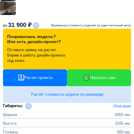
Схема работы
31 900 ₽
Примерная стоимость изделия за один погонный метр
От
Акции и скидки
Понравилась модель?
Или есть дизайн-проект?
Портфолио
Оставьте заявку на расчет.
Берем в работу дизайн-проекты
под ключ.
Видеоотзывы
Расчет проекта
Написать нам
Статьи
Расчёт стоимости модели по размерам
Контакты
Габариты:
Описание
Ширина
5000 мм.
Высота
2500 мм.
Глубина
600 мм.