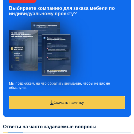
Выбираете компанию для заказа мебели по
индивидуальному проекту?
Мы подскажем, на что обратить внимание, чтобы не вас не
обманули.
Скачать памятку
Ответы на часто задаваемые вопросы