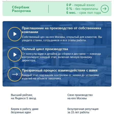
0 ₽
- первый взнос
Сбербанк
0 %
- без переплаты
Рассрочка
6 мес.
- срок пол года
Приглашение на производство от собственника
компании
Собственный цех на юге Москвы, открытый для клиентов. Вы
увидите станки, сотрудников и все этапы работы.
Полный цикл производства
От консультации и дизайна до сборки и доставки — команда
контролирует каждый этап, включая личную проверку
директора.
Прозрачный процесс взаимодействия с вами
Каждый этап под вашим контролем от заявки до установки
изделий на объекте заказчика.
Высший рейтинг,
Свое производство
на Яндексе 5 звезд
на юге Москвы
Берем в работу даже
Безупречная репутация
безумные идеи
за 15 лет работы