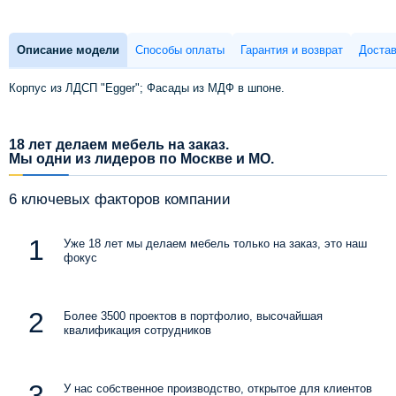
Описание модели
Способы оплаты
Гарантия и возврат
Достав
Корпус из ЛДСП "Egger"; Фасады из МДФ в шпоне.
18 лет делаем мебель на заказ.
Мы одни из лидеров по Москве и МО.
6 ключевых факторов компании
Уже 18 лет мы делаем мебель только на заказ, это наш
фокус
Более 3500 проектов в портфолио, высочайшая
квалификация сотрудников
У нас собственное производство, открытое для клиентов