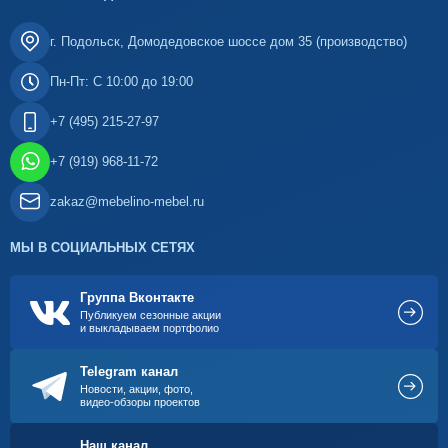
г. Подольск, Домодедовское шоссе дом 35 (производство)
Пн-Пт: С 10:00 до 19:00
+7 (495) 215-27-97
+7 (919) 968-11-72
zakaz@mebelino-mebel.ru
МЫ В СОЦИАЛЬНЫХ СЕТЯХ
Группа Вконтакте
Публикуем сезонные акции
и выкладываем портфолио
Telegram канал
Новости, акции, фото,
видео-обзоры проектов
Наш канал