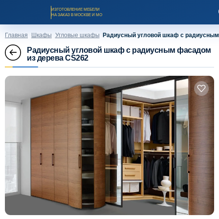
ИЗГОТОВЛЕНИЕ МЕБЕЛИ
НА ЗАКАЗ В МОСКВЕ И МО
Главная
Шкафы
Угловые шкафы
Радиусный угловой шкаф с радиусным
Радиусный угловой шкаф с радиусным фасадом
из дерева CS262
Заказать звонок
Каталог мебели на заказ
О компании
Оплата и доставка
Рассрочка и кредит