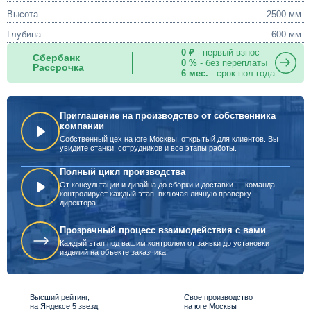
Высота
2500 мм.
Глубина
600 мм.
0 ₽
- первый взнос
Сбербанк
0 %
- без переплаты
Рассрочка
6 мес.
- срок пол года
Приглашение на производство от собственника
компании
Собственный цех на юге Москвы, открытый для клиентов. Вы
увидите станки, сотрудников и все этапы работы.
Полный цикл производства
От консультации и дизайна до сборки и доставки — команда
контролирует каждый этап, включая личную проверку
директора.
Прозрачный процесс взаимодействия с вами
Каждый этап под вашим контролем от заявки до установки
изделий на объекте заказчика.
Высший рейтинг,
Свое производство
на Яндексе 5 звезд
на юге Москвы