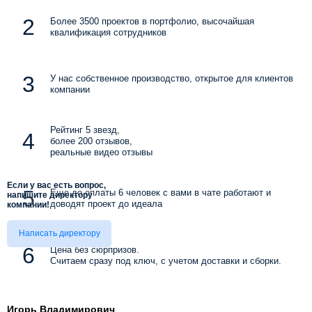
Более 3500 проектов в портфолио, высочайшая
квалификация сотрудников
У нас собственное производство, открытое для клиентов
компании
Рейтинг 5 звезд,
более 200 отзывов,
реальные видео отзывы
Если у вас есть вопрос,
Еще до оплаты 6 человек с вами в чате работают и
напишите директору
доводят проект до идеала
компании!
Написать директору
Цена без сюрпризов.
Считаем сразу под ключ, с учетом доставки и сборки.
Игорь Владимирович