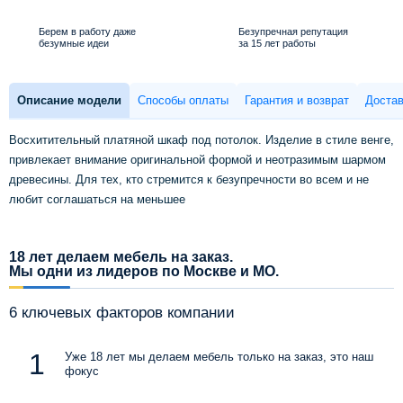
Берем в работу даже
Безупречная репутация
безумные идеи
за 15 лет работы
Описание модели
Способы оплаты
Гарантия и возврат
Достав
Восхитительный платяной шкаф под потолок. Изделие в стиле венге,
привлекает внимание оригинальной формой и неотразимым шармом
древесины. Для тех, кто стремится к безупречности во всем и не
любит соглашаться на меньшее
18 лет делаем мебель на заказ.
Мы одни из лидеров по Москве и МО.
6 ключевых факторов компании
Уже 18 лет мы делаем мебель только на заказ, это наш
фокус