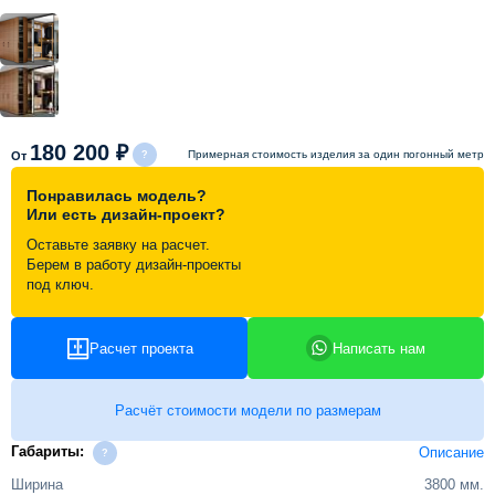
Схема работы
Акции и скидки
180 200 ₽
Примерная стоимость изделия за один погонный метр
От
Портфолио
Понравилась модель?
Или есть дизайн-проект?
Видеоотзывы
Оставьте заявку на расчет.
Берем в работу дизайн-проекты
под ключ.
Статьи
Расчет проекта
Написать нам
Контакты
Расчёт стоимости модели по размерам
Габариты:
Описание
Ширина
3800 мм.