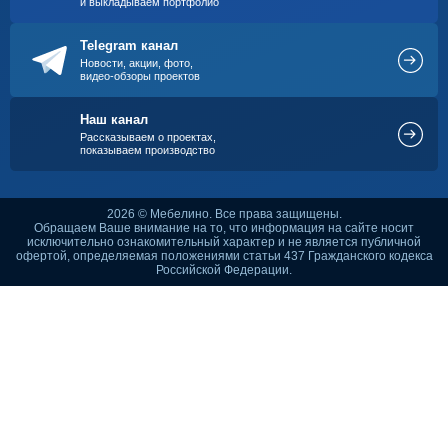
и выкладываем портфолио
Telegram канал
Новости, акции, фото,
видео-обзоры проектов
Наш канал
Рассказываем о проектах,
показываем производство
2026 © Мебелино. Все права защищены.
Обращаем Ваше внимание на то, что информация на сайте носит
исключительно ознакомительный характер и не является публичной
офертой, определяемая положениями статьи 437 Гражданского кодекса
Российской Федерации.