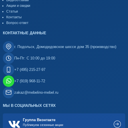
Видеоотзывы
Акции и скидки
Статьи
Контакты
Вопрос-ответ
КОНТАКТНЫЕ ДАННЫЕ
г. Подольск, Домодедовское шоссе дом 35 (производство)
Пн-Пт: С 10:00 до 19:00
+7 (495) 215-27-97
+7 (919) 968-11-72
zakaz@mebelino-mebel.ru
МЫ В СОЦИАЛЬНЫХ СЕТЯХ
Группа Вконтакте
Публикуем сезонные акции