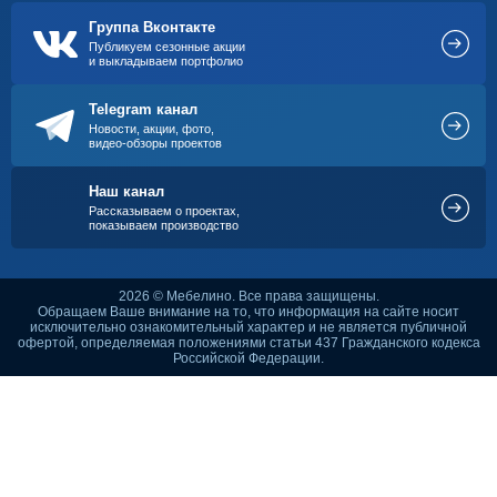
Группа Вконтакте
Публикуем сезонные акции
и выкладываем портфолио
Telegram канал
Новости, акции, фото,
видео-обзоры проектов
Наш канал
Рассказываем о проектах,
показываем производство
2026 © Мебелино. Все права защищены.
Обращаем Ваше внимание на то, что информация на сайте носит
исключительно ознакомительный характер и не является публичной
офертой, определяемая положениями статьи 437 Гражданского кодекса
Российской Федерации.