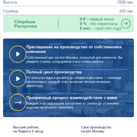
Высота
2500 мм.
Глубина
600 мм.
0 ₽
- первый взнос
Сбербанк
0 %
- без переплаты
Рассрочка
6 мес.
- срок пол года
Приглашение на производство от собственника
компании
Собственный цех на юге Москвы, открытый для клиентов. Вы
увидите станки, сотрудников и все этапы работы.
Полный цикл производства
От консультации и дизайна до сборки и доставки — команда
контролирует каждый этап, включая личную проверку
директора.
Прозрачный процесс взаимодействия с вами
Каждый этап под вашим контролем от заявки до установки
изделий на объекте заказчика.
Высший рейтинг,
Свое производство
на Яндексе 5 звезд
на юге Москвы