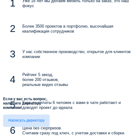
Уже 18 лет мы делаем мебель только на заказ, это наш
фокус
Более 3500 проектов в портфолио, высочайшая
квалификация сотрудников
У нас собственное производство, открытое для клиентов
компании
Рейтинг 5 звезд,
более 200 отзывов,
реальные видео отзывы
Если у вас есть вопрос,
Еще до оплаты 6 человек с вами в чате работают и
напишите директору
доводят проект до идеала
компании!
Написать директору
Цена без сюрпризов.
Считаем сразу под ключ, с учетом доставки и сборки.