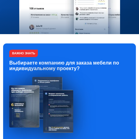
ВАЖНО ЗНАТЬ
Выбираете компанию для заказа мебели по
индивидуальному проекту?