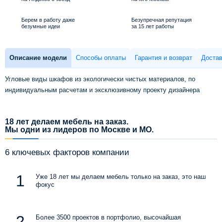
Берем в работу даже
Безупречная репутация
безумные идеи
за 15 лет работы
Описание модели
Способы оплаты
Гарантия и возврат
Достав
Угловые виды шкафов из экологически чистых материалов, по
индивидуальным расчетам и эксклюзивному проекту дизайнера
18 лет делаем мебель на заказ.
Мы одни из лидеров по Москве и МО.
6 ключевых факторов компании
Уже 18 лет мы делаем мебель только на заказ, это наш
фокус
Более 3500 проектов в портфолио, высочайшая