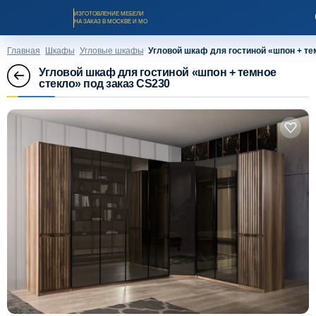
ИЗГОТОВЛЕНИЕ МЕБЕЛИ
НА ЗАКАЗ В МОСКВЕ И МО
Главная
Шкафы
Угловые шкафы
Угловой шкаф для гостиной «шпон + те
Угловой шкаф для гостиной «шпон + темное
стекло» под заказ CS230
Заказать звонок
Каталог мебели на заказ
О компании
Оплата и доставка
Рассрочка и кредит