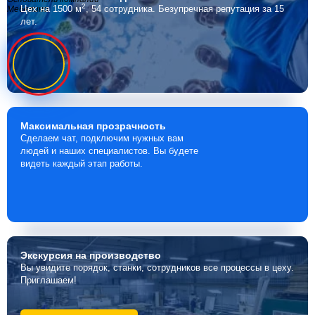
2
Цех на 1500 м
, 54 сотрудника.
Безупречная репутация за 15
Мебелино
лет.
Максимальная
прозрачность
Сделаем чат, подключим нужных вам
людей и наших специалистов. Вы будете
видеть каждый этап работы.
Экскурсия
на производство
Вы увидите порядок, станки, сотрудников все процессы в цеху.
Приглашаем!