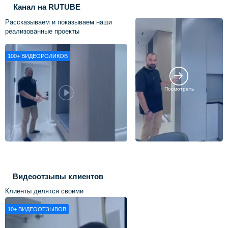
Канал на RUTUBE
Рассказываем и показываем наши
реализованные проекты
100+
ВИДЕОРОЛИКОВ
Посмотреть
Видеоотзывы клиентов
Клиенты делятся своими
впечатлениями о нашей работе
10+
ВИДЕООТЗЫВОВ