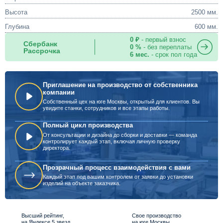
Высота
2500 мм.
Глубина
600 мм.
0 ₽
- первый взнос
Сбербанк
0 %
- без переплаты
Рассрочка
6 мес.
- срок пол года
Приглашение на производство от собственника
компании
Собственный цех на юге Москвы, открытый для клиентов. Вы
увидите станки, сотрудников и все этапы работы.
Полный цикл производства
От консультации и дизайна до сборки и доставки — команда
контролирует каждый этап, включая личную проверку
директора.
Прозрачный процесс взаимодействия с вами
Каждый этап под вашим контролем от заявки до установки
изделий на объекте заказчика.
Высший рейтинг,
Свое производство
на Яндексе 5 звезд
на юге Москвы