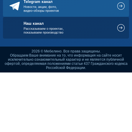
Telegram канал
Новости, акции, фото,
видео-обзоры проектов
Наш канал
Рассказываем о проектах,
показываем производство
2026 © Мебелино. Все права защищены.
Обращаем Ваше внимание на то, что информация на сайте носит
исключительно ознакомительный характер и не является публичной
офертой, определяемая положениями статьи 437 Гражданского кодекса
Российской Федерации.