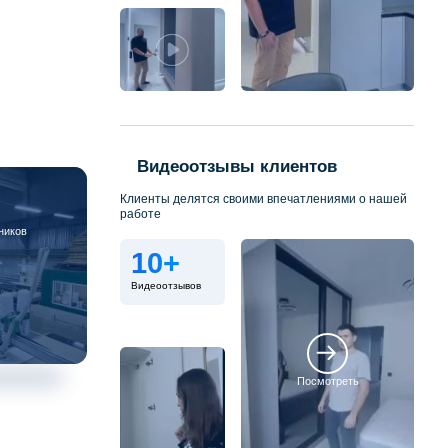
Видеоотзывы клиентов
Клиенты делятся своими впечатлениями о нашей
работе
ников
10+
Видеоотзывов
Посмотреть