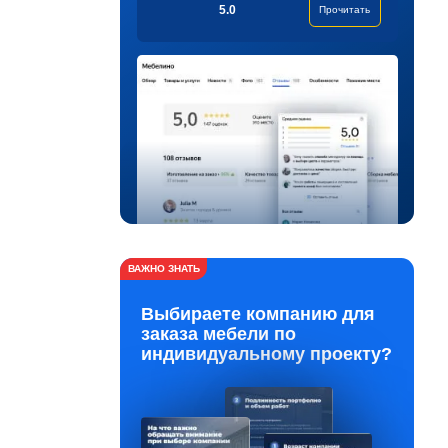
5.0
Прочитать
ВАЖНО ЗНАТЬ
Выбираете компанию для
заказа мебели по
индивидуальному проекту?