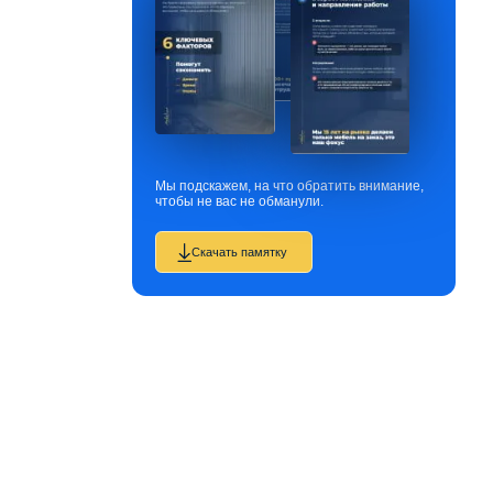
Мы подскажем, на что обратить внимание,
чтобы не вас не обманули.
Скачать памятку