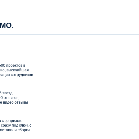
 МО.
00 проектов в
ио, высочайшая
кация сотрудников
5 звезд,
0 отзывов,
е видео отзывы
з сюрпризов.
сразу под ключ, с
оставки и сборки.