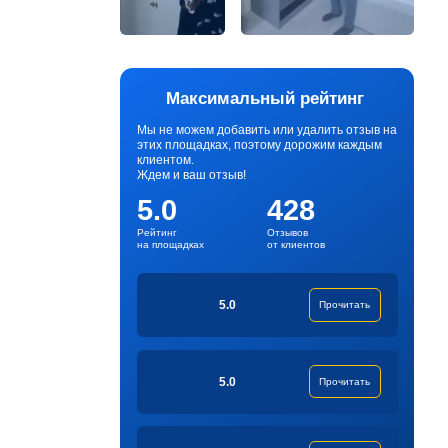
Максимальный рейтинг
Мы не можем добавить или удалить отзыв на
этих площадках, поэтому дорожим каждым
клиентом.
Ждем и ваш отзыв!
5.0
428
Рейтинг
Отзывов
на площадках
от клиентов
5.0
Прочитать
5.0
Прочитать