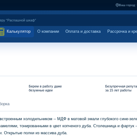
Ваш город:
Калькулятор
О компании
Оплата и доставка
Рассрочка и кр
Берем в работу даже
Безупречная репут
безумные идеи
за 15 лет работы
борка
встроенным холодильником -- МДФ в матовой эмали глубокого сине-зеле
амелями, тонированными в цвет копченого дуба. Столешница и фартук -
и. Открытые полки из массива дуба.