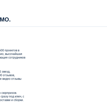
 МО.
00 проектов в
ио, высочайшая
кация сотрудников
5 звезд,
0 отзывов,
е видео отзывы
з сюрпризов.
сразу под ключ, с
оставки и сборки.