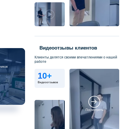
Видеоотзывы клиентов
Клиенты делятся своими впечатлениями о нашей
работе
ников
10+
Видеоотзывов
Посмотреть