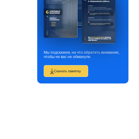
Мы подскажем, на что обратить внимание,
чтобы не вас не обманули.
Скачать памятку