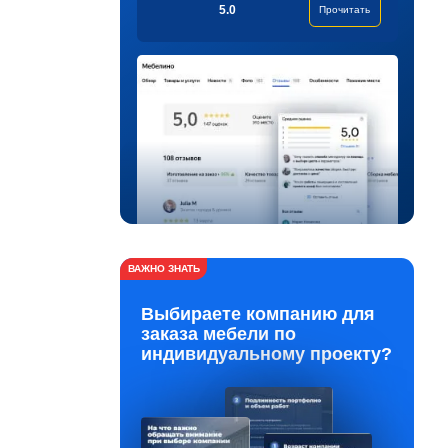
5.0
Прочитать
ВАЖНО ЗНАТЬ
Выбираете компанию для
заказа мебели по
индивидуальному проекту?