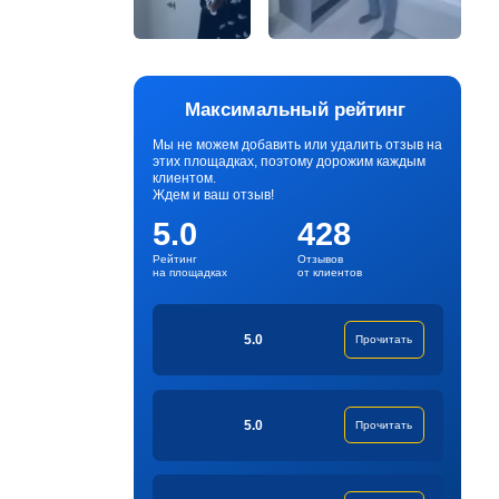
Максимальный рейтинг
Мы не можем добавить или удалить отзыв на
этих площадках, поэтому дорожим каждым
клиентом.
Ждем и ваш отзыв!
5.0
428
Рейтинг
Отзывов
на площадках
от клиентов
5.0
Прочитать
5.0
Прочитать