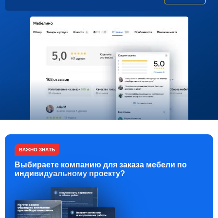
ВАЖНО ЗНАТЬ
Выбираете компанию для заказа мебели по
индивидуальному проекту?