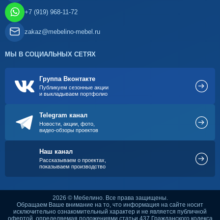
+7 (919) 968-11-72
zakaz@mebelino-mebel.ru
МЫ В СОЦИАЛЬНЫХ СЕТЯХ
Группа Вконтакте
Публикуем сезонные акции
и выкладываем портфолио
Telegram канал
Новости, акции, фото,
видео-обзоры проектов
Наш канал
Рассказываем о проектах,
показываем производство
2026 © Мебелино. Все права защищены.
Обращаем Ваше внимание на то, что информация на сайте носит
исключительно ознакомительный характер и не является публичной
офертой, определяемая положениями статьи 437 Гражданского кодекса