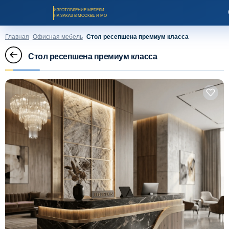
ИЗГОТОВЛЕНИЕ МЕБЕЛИ
НА ЗАКАЗ В МОСКВЕ И МО
Главная
Офисная мебель
Стол ресепшена премиум класса
Стол ресепшена премиум класса
Заказать звонок
Каталог мебели на заказ
О компании
Оплата и доставка
Рассрочка и кредит