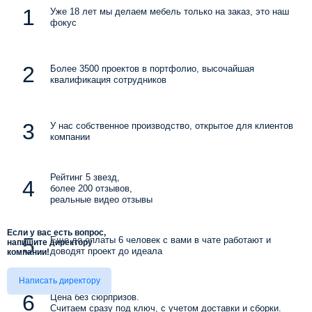
Уже 18 лет мы делаем мебель только на заказ, это наш
фокус
Более 3500 проектов в портфолио, высочайшая
квалификация сотрудников
У нас собственное производство, открытое для клиентов
компании
Рейтинг 5 звезд,
более 200 отзывов,
реальные видео отзывы
Если у вас есть вопрос,
Еще до оплаты 6 человек с вами в чате работают и
напишите директору
доводят проект до идеала
компании!
Написать директору
Цена без сюрпризов.
Считаем сразу под ключ, с учетом доставки и сборки.