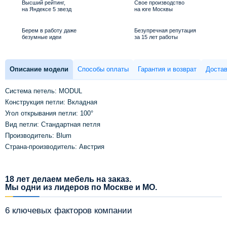
Высший рейтинг,
Свое производство
на Яндексе 5 звезд
на юге Москвы
Берем в работу даже
Безупречная репутация
безумные идеи
за 15 лет работы
Описание модели
Способы оплаты
Гарантия и возврат
Достав
Система петель: MODUL
Конструкция петли: Вкладная
Угол открывания петли: 100°
Вид петли: Стандартная петля
Производитель: Blum
Страна-производитель: Австрия
18 лет делаем мебель на заказ.
Мы одни из лидеров по Москве и МО.
6 ключевых факторов компании