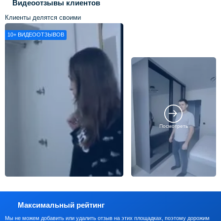
Видеоотзывы клиентов
Клиенты делятся своими
впечатлениями о нашей работе
10+
ВИДЕООТЗЫВОВ
Посмотреть
Максимальный рейтинг
Мы не можем добавить или удалить отзыв на этих площадках, поэтому дорожим