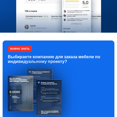
ВАЖНО ЗНАТЬ
Выбираете компанию для заказа мебели по
индивидуальному проекту?