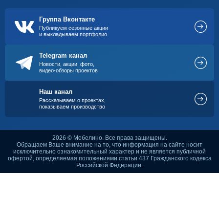
Группа Вконтакте
Публикуем сезонные акции
и выкладываем портфолио
Telegram канал
Новости, акции, фото,
видео-обзоры проектов
Наш канал
Рассказываем о проектах,
показываем производство
2026 © Мебелино. Все права защищены.
Обращаем Ваше внимание на то, что информация на сайте носит
исключительно ознакомительный характер и не является публичной
офертой, определяемая положениями статьи 437 Гражданского кодекса
Российской Федерации.