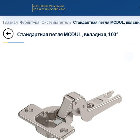
ИЗГОТОВЛЕНИЕ МЕБЕЛИ
НА ЗАКАЗ В МОСКВЕ И МО
Главная
Фурнитура
Системы петель
Стандартная петля MODUL, вкладна
Стандартная петля MODUL, вкладная, 100°
Заказать звонок
Каталог мебели на заказ
О компании
Оплата и доставка
Рассрочка и кредит