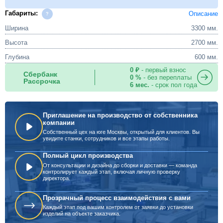
Габариты:
Описание
Ширина
3300 мм.
Высота
2700 мм.
Глубина
600 мм.
0 ₽
- первый взнос
Сбербанк
0 %
- без переплаты
Рассрочка
6 мес.
- срок пол года
Приглашение на производство от собственника
компании
Собственный цех на юге Москвы, открытый для клиентов. Вы
увидите станки, сотрудников и все этапы работы.
Полный цикл производства
От консультации и дизайна до сборки и доставки — команда
контролирует каждый этап, включая личную проверку
директора.
Прозрачный процесс взаимодействия с вами
Каждый этап под вашим контролем от заявки до установки
изделий на объекте заказчика.