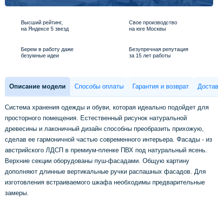
Высший рейтинг,
Свое производство
на Яндексе 5 звезд
на юге Москвы
Берем в работу даже
Безупречная репутация
безумные идеи
за 15 лет работы
Описание модели
Способы оплаты
Гарантия и возврат
Достав
Система хранения одежды и обуви, которая идеально подойдет для
просторного помещения. Естественный рисунок натуральной
древесины и лаконичный дизайн способны преобразить прихожую,
сделав ее гармоничной частью современного интерьера. Фасады - из
австрийского ЛДСП в премиум-пленке ПВХ под натуральный ясень.
Верхние секции оборудованы пуш-фасадами. Общую картину
дополняют длинные вертикальные ручки распашных фасадов. Для
изготовления встраиваемого шкафа необходимы предварительные
замеры.