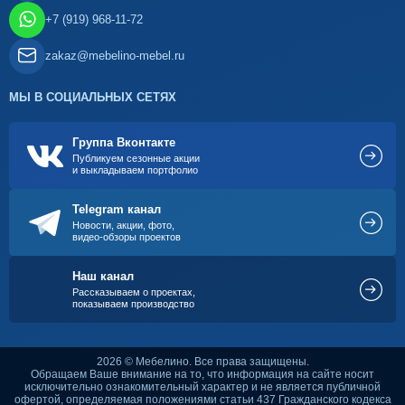
+7 (919) 968-11-72
zakaz@mebelino-mebel.ru
МЫ В СОЦИАЛЬНЫХ СЕТЯХ
Группа Вконтакте
Публикуем сезонные акции
и выкладываем портфолио
Telegram канал
Новости, акции, фото,
видео-обзоры проектов
Наш канал
Рассказываем о проектах,
показываем производство
2026 © Мебелино. Все права защищены.
Обращаем Ваше внимание на то, что информация на сайте носит
исключительно ознакомительный характер и не является публичной
офертой, определяемая положениями статьи 437 Гражданского кодекса