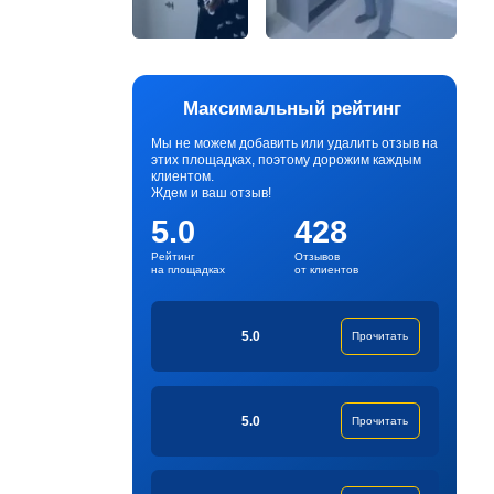
Максимальный рейтинг
Мы не можем добавить или удалить отзыв на
этих площадках, поэтому дорожим каждым
клиентом.
Ждем и ваш отзыв!
5.0
428
Рейтинг
Отзывов
на площадках
от клиентов
5.0
Прочитать
5.0
Прочитать