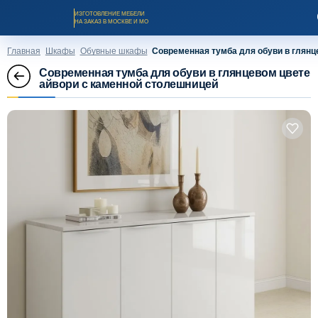
ИЗГОТОВЛЕНИЕ МЕБЕЛИ
НА ЗАКАЗ В МОСКВЕ И МО
Главная
Шкафы
Обувные шкафы
Современная тумба для обуви в глянц
Современная тумба для обуви в глянцевом цвете
айвори с каменной столешницей
Заказать звонок
Каталог мебели на заказ
О компании
Оплата и доставка
Рассрочка и кредит