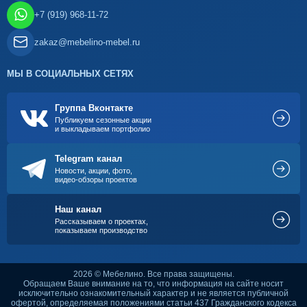
+7 (919) 968-11-72
zakaz@mebelino-mebel.ru
МЫ В СОЦИАЛЬНЫХ СЕТЯХ
Группа Вконтакте
Публикуем сезонные акции
и выкладываем портфолио
Telegram канал
Новости, акции, фото,
видео-обзоры проектов
Наш канал
Рассказываем о проектах,
показываем производство
2026 © Мебелино. Все права защищены.
Обращаем Ваше внимание на то, что информация на сайте носит
исключительно ознакомительный характер и не является публичной
офертой, определяемая положениями статьи 437 Гражданского кодекса