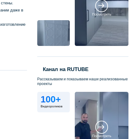
 стены.
вании даже в
Посмотреть
 изготовление
Канал на RUTUBE
Рассказываем и показываем наши реализованные
проекты
100+
Видеороликов
Посмотреть