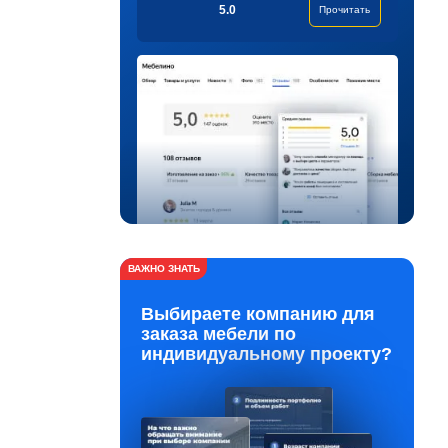
5.0
Прочитать
ВАЖНО ЗНАТЬ
Выбираете компанию для
заказа мебели по
индивидуальному проекту?