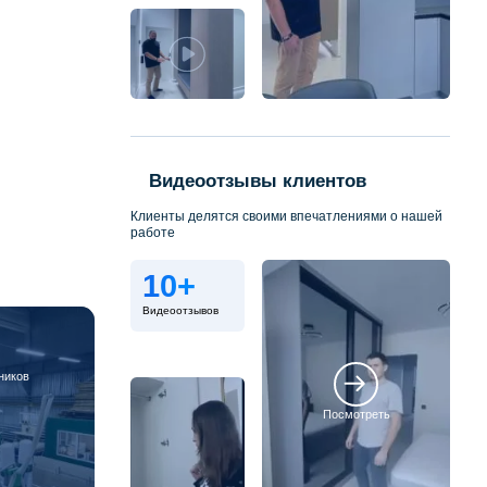
Видеоотзывы клиентов
Клиенты делятся своими впечатлениями о нашей
работе
10+
Видеоотзывов
ников
Посмотреть