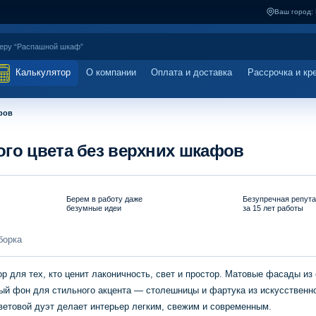
Ваш город:
Калькулятор
О компании
Оплата и доставка
Рассрочка и кр
фов
ого цвета без верхних шкафов
Берем в работу даже
Безупречная репут
безумные идеи
за 15 лет работы
борка
 для тех, кто ценит лаконичность, свет и простор. Матовые фасады из
ый фон для стильного акцента — столешницы и фартука из искусственно
етовой дуэт делает интерьер легким, свежим и современным.