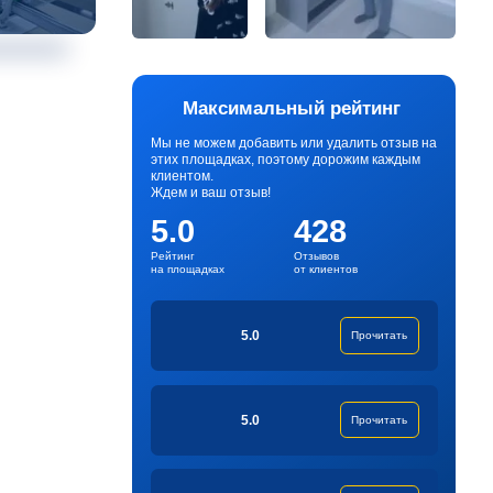
Максимальный рейтинг
Мы не можем добавить или удалить отзыв на
этих площадках, поэтому дорожим каждым
клиентом.
Ждем и ваш отзыв!
5.0
428
Рейтинг
Отзывов
на площадках
от клиентов
5.0
Прочитать
5.0
Прочитать