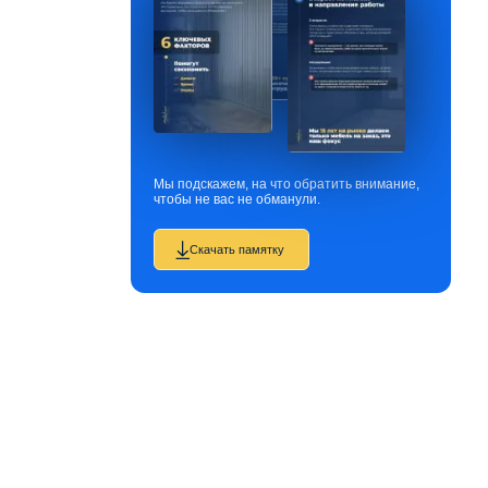
Мы подскажем, на что обратить внимание,
чтобы не вас не обманули.
Скачать памятку