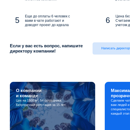
Еще до оплаты 6 человек с
Цена бе
вами в чате работают и
Считаем 
доводят проект до идеала
учетом д
Если у вас есть вопрос, напишите
Написать директор
директору компании!
О компании
Максима
и команде
прозрач
2
Цех на 1500 м
, 54 сотрудника.
Сделаем чат
Безупречная репутация за 15 лет.
вам людей и
специалисто
каждый этап