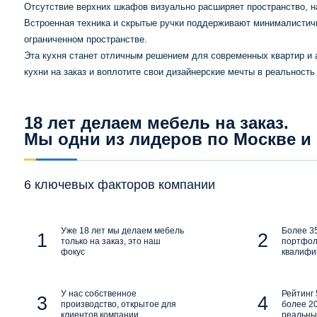
Отсутствие верхних шкафов визуально расширяет пространство, на
Встроенная техника и скрытые ручки поддерживают минималистичн
ограниченном пространстве.
Эта кухня станет отличным решением для современных квартир и 
кухни на заказ и воплотите свои дизайнерские мечты в реальност
18 лет делаем мебель на заказ.
Мы одни из лидеров по Москве и
6 ключевых факторов компании
Уже 18 лет мы делаем мебель
Более 35
только на заказ, это наш
портфол
фокус
квалифи
У нас собственное
Рейтинг 
производство, открытое для
более 20
клиентов компании
реальны