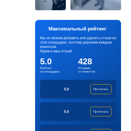
Максимальный рейтинг
Мы не можем добавить или удалить отзыв на
этих площадках, поэтому дорожим каждым
клиентом.
Ждем и ваш отзыв!
5.0
428
Рейтинг
Отзывов
на площадках
от клиентов
5.0
Прочитать
5.0
Прочитать