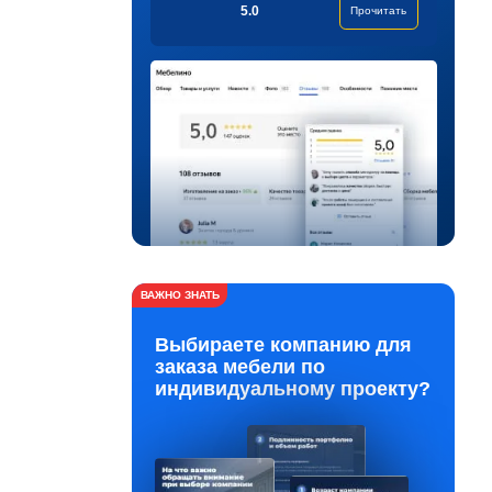
5.0
Прочитать
ВАЖНО ЗНАТЬ
Выбираете компанию для
заказа мебели по
индивидуальному проекту?