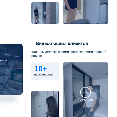
Видеоотзывы клиентов
Клиенты делятся своими впечатлениями о нашей
работе
ников
10+
Видеоотзывов
Посмотреть