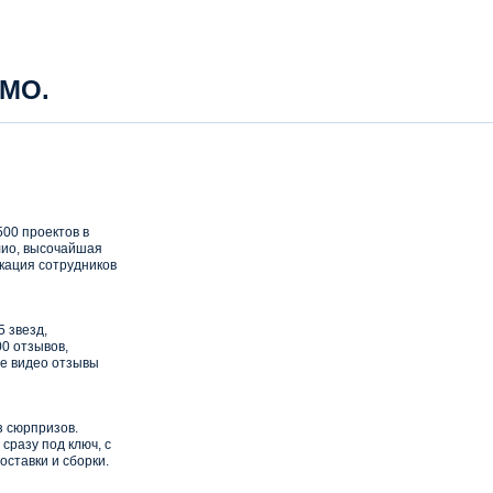
 МО.
00 проектов в
ио, высочайшая
кация сотрудников
5 звезд,
0 отзывов,
е видео отзывы
з сюрпризов.
сразу под ключ, с
оставки и сборки.