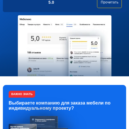
5.0
Прочитать
ВАЖНО ЗНАТЬ
Выбираете компанию для заказа мебели по
индивидуальному проекту?