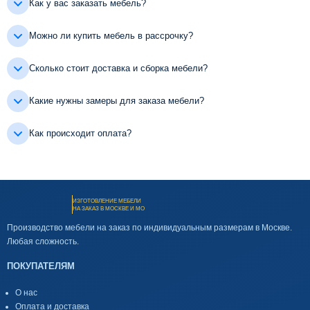
Как у вас заказать мебель?
Можно ли купить мебель в рассрочку?
Сколько стоит доставка и сборка мебели?
Какие нужны замеры для заказа мебели?
Как происходит оплата?
ИЗГОТОВЛЕНИЕ МЕБЕЛИ
НА ЗАКАЗ В МОСКВЕ И МО
Производство мебели на заказ по индивидуальным размерам в Москве.
Любая сложность.
ПОКУПАТЕЛЯМ
О нас
Оплата и доставка