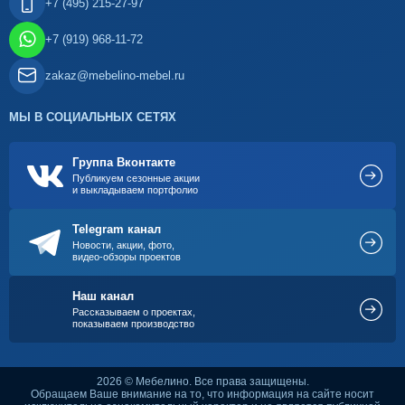
+7 (495) 215-27-97
+7 (919) 968-11-72
zakaz@mebelino-mebel.ru
МЫ В СОЦИАЛЬНЫХ СЕТЯХ
Группа Вконтакте
Публикуем сезонные акции
и выкладываем портфолио
Telegram канал
Новости, акции, фото,
видео-обзоры проектов
Наш канал
Рассказываем о проектах,
показываем производство
2026 © Мебелино. Все права защищены.
Обращаем Ваше внимание на то, что информация на сайте носит