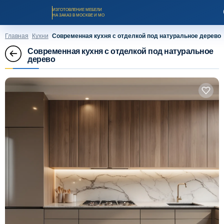
ИЗГОТОВЛЕНИЕ МЕБЕЛИ
НА ЗАКАЗ В МОСКВЕ И МО
Главная
Кухни
Современная кухня с отделкой под натуральное дерево
Современная кухня с отделкой под натуральное
дерево
Заказать звонок
Каталог мебели на заказ
О компании
Оплата и доставка
Рассрочка и кредит