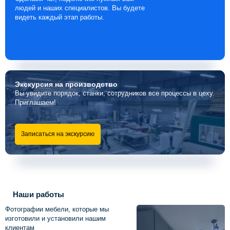
людей и наших специалистов. Вы будете
видеть каждый этап работы.
Экскурсия
на производство
Вы увидите порядок, станки, сотрудников все процессы в цеху.
Приглашаем!
Записаться на экскурсию
Наши работы
Фотографии мебели, которые мы
изготовили и установили нашим
клиентам