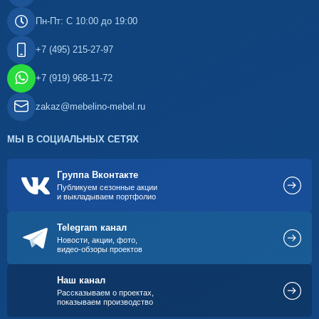
Пн-Пт: С 10:00 до 19:00
+7 (495) 215-27-97
+7 (919) 968-11-72
zakaz@mebelino-mebel.ru
МЫ В СОЦИАЛЬНЫХ СЕТЯХ
Группа Вконтакте
Публикуем сезонные акции
и выкладываем портфолио
Telegram канал
Новости, акции, фото,
видео-обзоры проектов
Наш канал
Рассказываем о проектах,
показываем производство