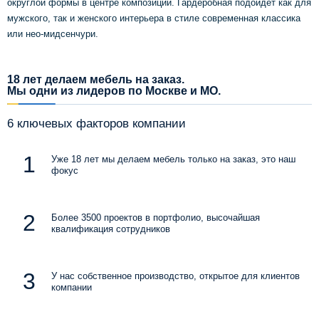
округлой формы в центре композиции. Гардеробная подойдёт как для
мужского, так и женского интерьера в стиле современная классика
или нео-мидсенчури.
18 лет делаем мебель на заказ.
Мы одни из лидеров по Москве и МО.
6 ключевых факторов компании
Уже 18 лет мы делаем мебель только на заказ, это наш
фокус
Более 3500 проектов в портфолио, высочайшая
квалификация сотрудников
У нас собственное производство, открытое для клиентов
компании