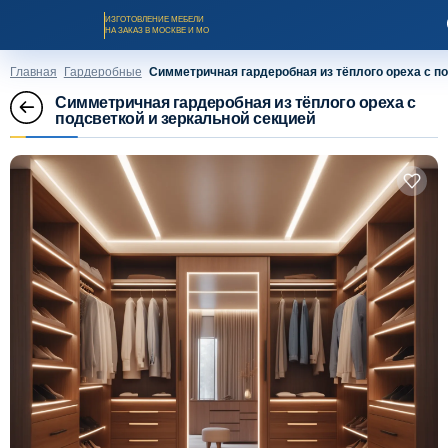
ИЗГОТОВЛЕНИЕ МЕБЕЛИ
НА ЗАКАЗ В МОСКВЕ И МО
Главная
Гардеробные
Симметричная гардеробная из тёплого ореха с по
Симметричная гардеробная из тёплого ореха с
подсветкой и зеркальной секцией
Заказать звонок
Каталог мебели на заказ
О компании
Оплата и доставка
Рассрочка и кредит