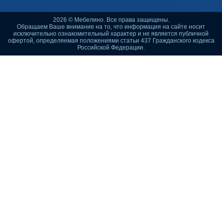
2026 © Мебелино. Все права защищены.
Обращаем Ваше внимание на то, что информация на сайте носит
исключительно ознакомительный характер и не является публичной
офертой, определяемая положениями статьи 437 Гражданского кодекса
Российской Федерации.